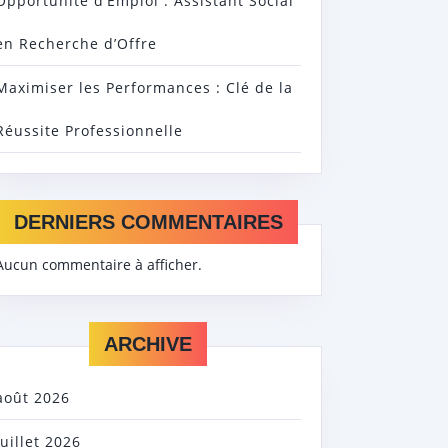
Opportunité d’Emploi : Assistant Social
en Recherche d’Offre
Maximiser les Performances : Clé de la
Réussite Professionnelle
DERNIERS COMMENTAIRES
Aucun commentaire à afficher.
ARCHIVE
août 2026
juillet 2026