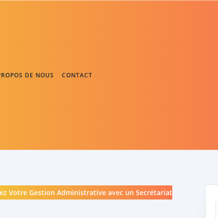
PROPOS DE NOUS
CONTACT
z Votre Gestion Administrative avec un Secrétariat