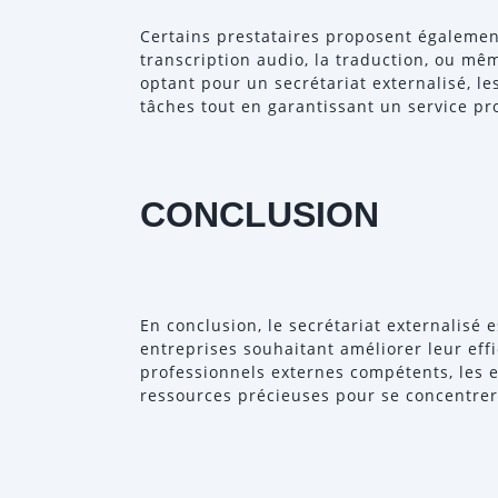
Certains prestataires proposent également
transcription audio, la traduction, ou mê
optant pour un secrétariat externalisé, l
tâches tout en garantissant un service pro
CONCLUSION
En conclusion, le secrétariat externalisé 
entreprises souhaitant améliorer leur effi
professionnels externes compétents, les 
ressources précieuses pour se concentrer