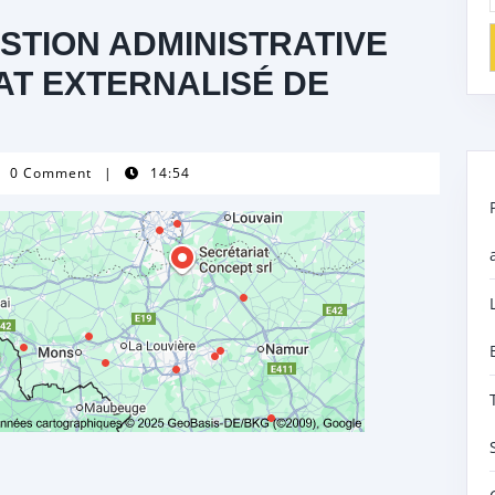
STION ADMINISTRATIVE
AT EXTERNALISÉ DE
up-
0 Comment
|
14:54