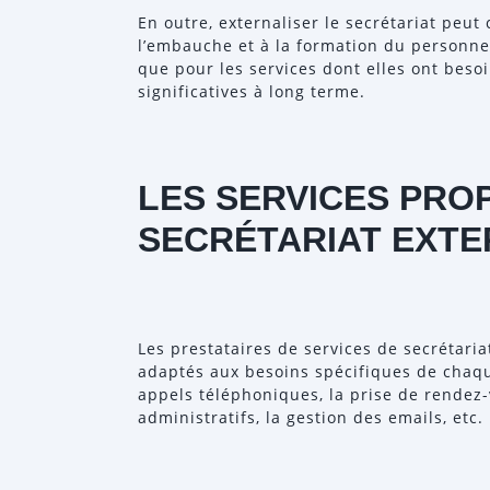
En outre, externaliser le secrétariat peut 
l’embauche et à la formation du personnel
que pour les services dont elles ont beso
significatives à long terme.
LES SERVICES PRO
SECRÉTARIAT EXTE
Les prestataires de services de secrétari
adaptés aux besoins spécifiques de chaque
appels téléphoniques, la prise de rendez-
administratifs, la gestion des emails, etc.