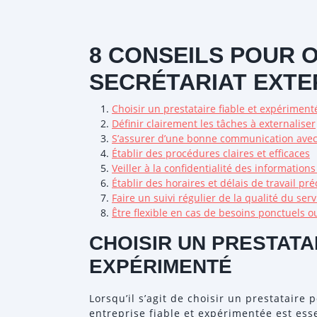
8 CONSEILS POUR O
SECRÉTARIAT EXTE
Choisir un prestataire fiable et expériment
Définir clairement les tâches à externaliser
S’assurer d’une bonne communication avec 
Établir des procédures claires et efficaces
Veiller à la confidentialité des informatio
Établir des horaires et délais de travail pré
Faire un suivi régulier de la qualité du ser
Être flexible en cas de besoins ponctuels o
CHOISIR UN PRESTATA
EXPÉRIMENTÉ
Lorsqu’il s’agit de choisir un prestataire 
entreprise fiable et expérimentée est ess