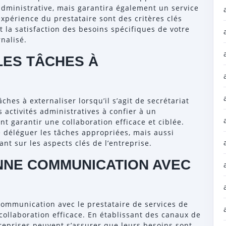
administrative, mais garantira également un service
l’expérience du prestataire sont des critères clés
et la satisfaction des besoins spécifiques de votre
nalisé.
LES TÂCHES À
âches à externaliser lorsqu’il s’agit de secrétariat
s activités administratives à confier à un
nt garantir une collaboration efficace et ciblée.
déléguer les tâches appropriées, mais aussi
ant sur les aspects clés de l’entreprise.
NNE COMMUNICATION AVEC
 communication avec le prestataire de services de
collaboration efficace. En établissant des canaux de
treprises peuvent s’assurer que leurs besoins sont