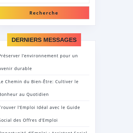
Recherche
DERNIERS MESSAGES
Préserver l’environnement pour un
avenir durable
Le Chemin du Bien-Être: Cultiver le
Bonheur au Quotidien
Trouver l’Emploi Idéal avec le Guide
Social des Offres d’Emploi