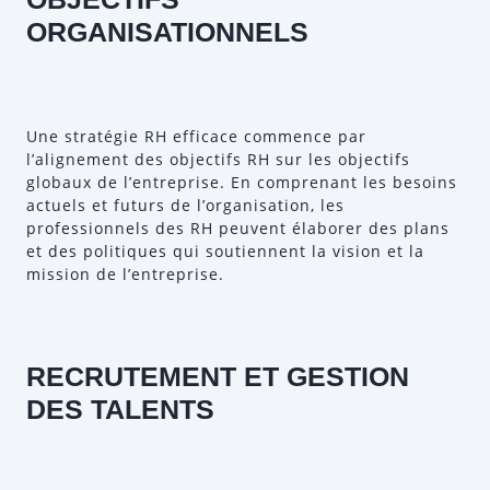
ORGANISATIONNELS
Une stratégie RH efficace commence par
l’alignement des objectifs RH sur les objectifs
globaux de l’entreprise. En comprenant les besoins
actuels et futurs de l’organisation, les
professionnels des RH peuvent élaborer des plans
et des politiques qui soutiennent la vision et la
mission de l’entreprise.
RECRUTEMENT ET GESTION
DES TALENTS