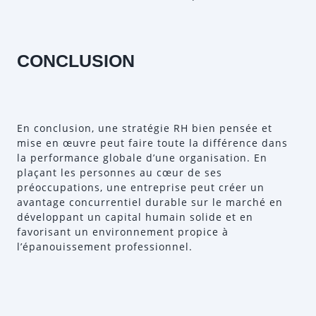
CONCLUSION
En conclusion, une stratégie RH bien pensée et
mise en œuvre peut faire toute la différence dans
la performance globale d’une organisation. En
plaçant les personnes au cœur de ses
préoccupations, une entreprise peut créer un
avantage concurrentiel durable sur le marché en
développant un capital humain solide et en
favorisant un environnement propice à
l’épanouissement professionnel.