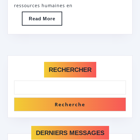
ressources humaines en
CONSEIL
Read
Read More
More
RECHERCHER
Recherche
DERNIERS MESSAGES