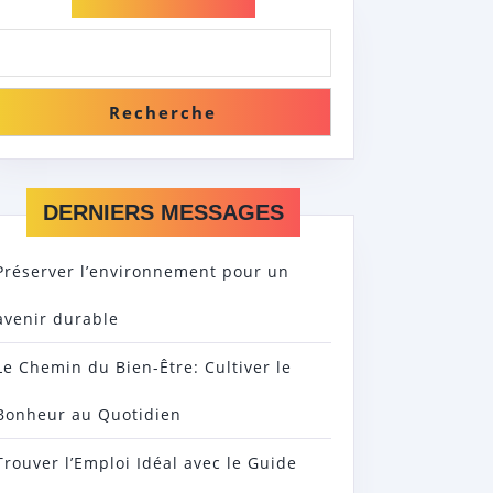
UE
Recherche
DERNIERS MESSAGES
Préserver l’environnement pour un
avenir durable
NELS
Le Chemin du Bien-Être: Cultiver le
Bonheur au Quotidien
Trouver l’Emploi Idéal avec le Guide