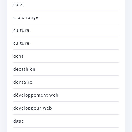
cora
croix rouge
cultura
culture
dcns
decathlon
dentaire
développement web
developpeur web
dgac