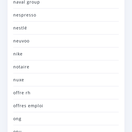
naval group
nespresso
nestlé
neuvoo
nike
notaire
nuxe
offre rh
offres emploi
ong
onu