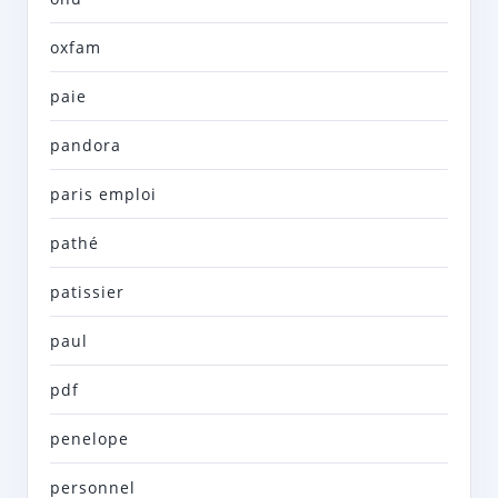
oxfam
paie
pandora
paris emploi
pathé
patissier
paul
pdf
penelope
personnel