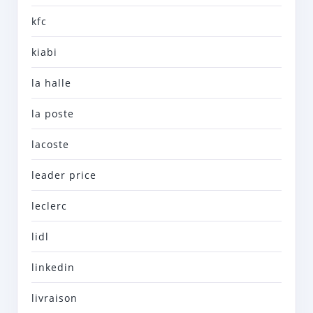
kfc
kiabi
la halle
la poste
lacoste
leader price
leclerc
lidl
linkedin
livraison