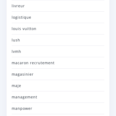
livreur
logistique
louis vuitton
lush
lvmh
macaron recrutement
magasinier
maje
management
manpower