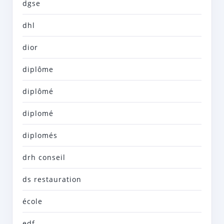
dgse
dhl
dior
diplôme
diplômé
diplomé
diplomés
drh conseil
ds restauration
école
edf