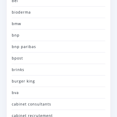
bel
bioderma
bmw
bnp
bnp paribas
bpost
brinks
burger king
bva
cabinet consultants
cabinet recrutement