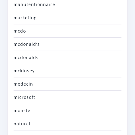
manutentionnaire
marketing
mcdo
mcdonald's
mcdonalds
mckinsey
medecin
microsoft
monster
naturel