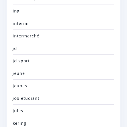
ing
interim
intermarché
jd
jd sport
jeune
jeunes
job etudiant
jules
kering