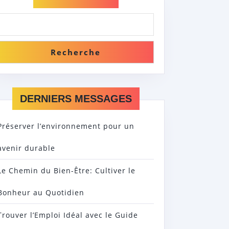
Recherche
DERNIERS MESSAGES
Préserver l’environnement pour un
avenir durable
Le Chemin du Bien-Être: Cultiver le
Bonheur au Quotidien
Trouver l’Emploi Idéal avec le Guide