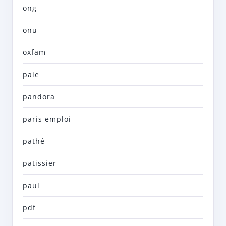
ong
onu
oxfam
paie
pandora
paris emploi
pathé
patissier
paul
pdf