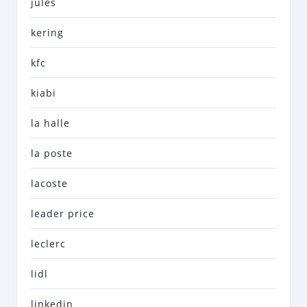
jules
kering
kfc
kiabi
la halle
la poste
lacoste
leader price
leclerc
lidl
linkedin