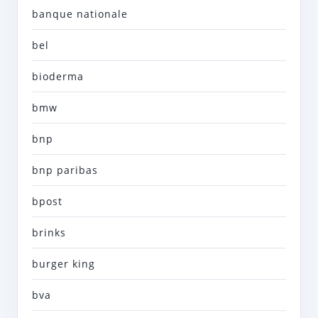
banque nationale
bel
bioderma
bmw
bnp
bnp paribas
bpost
brinks
burger king
bva