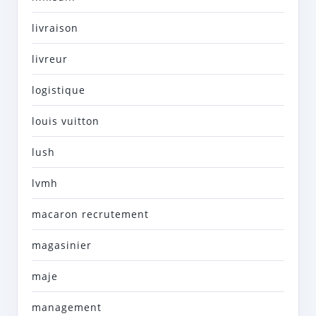
livraison
livreur
logistique
louis vuitton
lush
lvmh
macaron recrutement
magasinier
maje
management