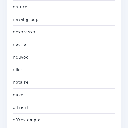
naturel
naval group
nespresso
nestlé
neuvoo
nike
notaire
nuxe
offre rh
offres emploi