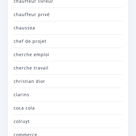
chauffeur livreur
chauffeur privé
chaussea
chef de projet
cherche emploi
cherche travail
christian dior
clarins
coca cola
colruyt
commerce