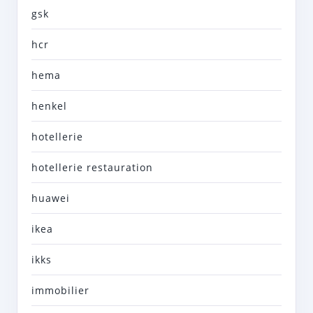
gsk
hcr
hema
henkel
hotellerie
hotellerie restauration
huawei
ikea
ikks
immobilier