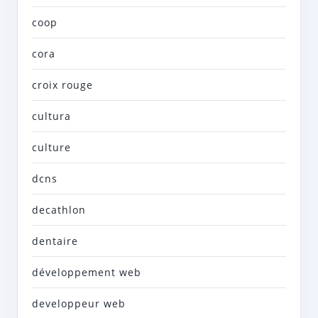
coop
cora
croix rouge
cultura
culture
dcns
decathlon
dentaire
développement web
developpeur web