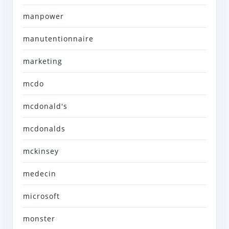
manpower
manutentionnaire
marketing
mcdo
mcdonald's
mcdonalds
mckinsey
medecin
microsoft
monster