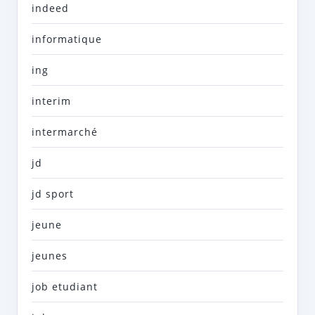
indeed
informatique
ing
interim
intermarché
jd
jd sport
jeune
jeunes
job etudiant