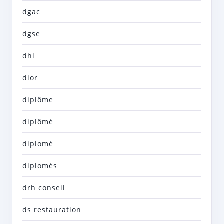
dgac
dgse
dhl
dior
diplôme
diplômé
diplomé
diplomés
drh conseil
ds restauration