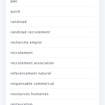
pwc
quick
randstad
randstad recrutement
recherche emploi
recrutement
recrutement association
referencement naturel
responsable commercial
ressources humaines
restauration