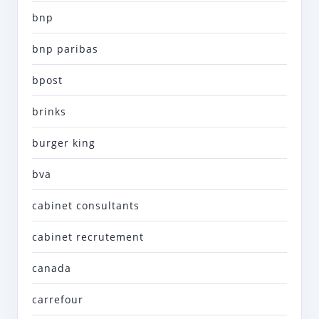
bnp
bnp paribas
bpost
brinks
burger king
bva
cabinet consultants
cabinet recrutement
canada
carrefour