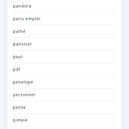
pandora
paris emploi
pathé
patissier
paul
pdf
penelope
personnel
petite
pimkie