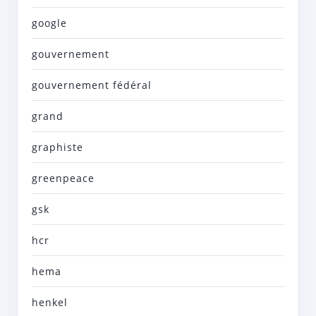
google
gouvernement
gouvernement fédéral
grand
graphiste
greenpeace
gsk
hcr
hema
henkel