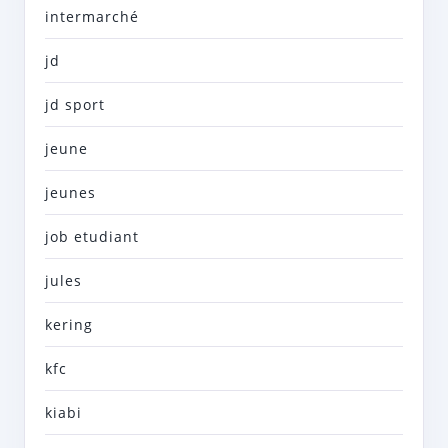
intermarché
jd
jd sport
jeune
jeunes
job etudiant
jules
kering
kfc
kiabi