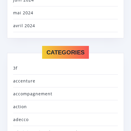
mai 2024
avril 2024
CATEGORIES
3f
accenture
accompagnement
action
adecco