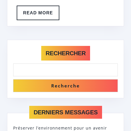
ACQUÉREZ
DE
READ
READ MORE
L’EXPÉRIENCE
MORE
RECHERCHER
Recherche
DERNIERS MESSAGES
Préserver l’environnement pour un avenir