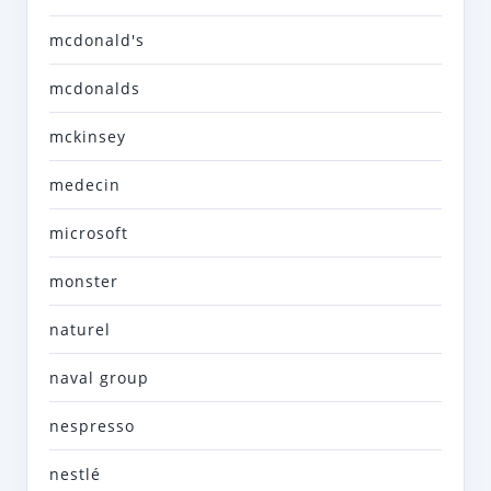
mcdonald's
mcdonalds
mckinsey
medecin
microsoft
monster
naturel
naval group
nespresso
nestlé