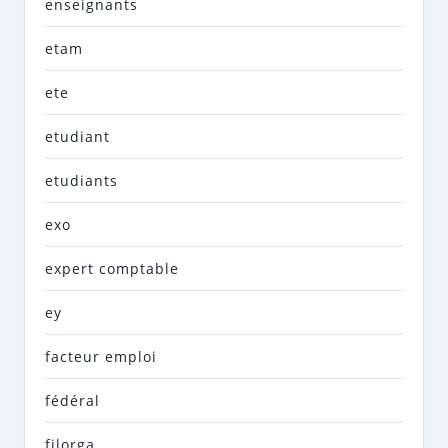
enseignants
etam
ete
etudiant
etudiants
exo
expert comptable
ey
facteur emploi
fédéral
filorga