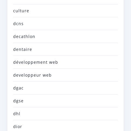
culture
dcns
decathlon
dentaire
développement web
developpeur web
dgac
dgse
dhl
dior