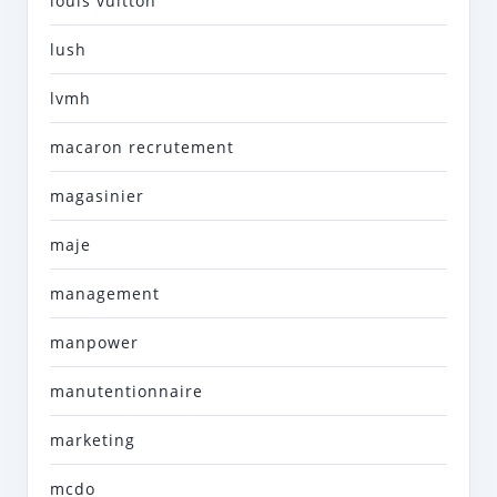
louis vuitton
lush
lvmh
macaron recrutement
magasinier
maje
management
manpower
manutentionnaire
marketing
mcdo