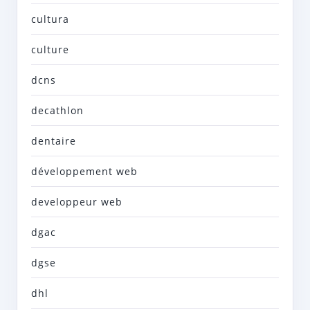
cultura
culture
dcns
decathlon
dentaire
développement web
developpeur web
dgac
dgse
dhl