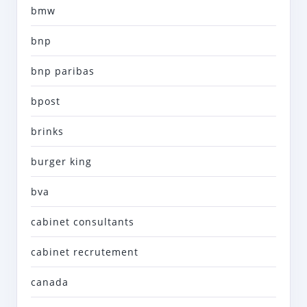
bmw
bnp
bnp paribas
bpost
brinks
burger king
bva
cabinet consultants
cabinet recrutement
canada