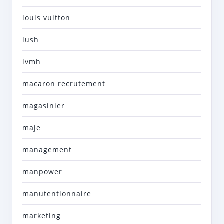
louis vuitton
lush
lvmh
macaron recrutement
magasinier
maje
management
manpower
manutentionnaire
marketing