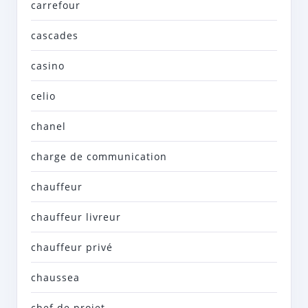
carrefour
cascades
casino
celio
chanel
charge de communication
chauffeur
chauffeur livreur
chauffeur privé
chaussea
chef de projet