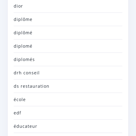
dior
diplôme
diplômé
diplomé
diplomés
drh conseil
ds restauration
école
edf
éducateur