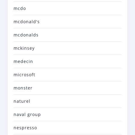
mcdo
mcdonald's
mcdonalds
mckinsey
medecin
microsoft
monster
naturel
naval group
nespresso