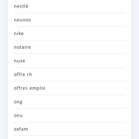
nestlé
neuvoo
nike
notaire
nuxe
offre rh
offres emploi
ong
onu
oxfam