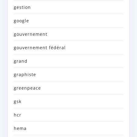
gestion
google
gouvernement
gouvernement fédéral
grand
graphiste
greenpeace
gsk
hcr
hema