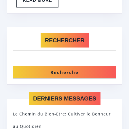
READ MORE
MORE
RECHERCHER
Recherche
DERNIERS MESSAGES
Le Chemin du Bien-Être: Cultiver le Bonheur
au Quotidien