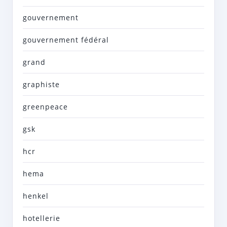
gouvernement
gouvernement fédéral
grand
graphiste
greenpeace
gsk
hcr
hema
henkel
hotellerie