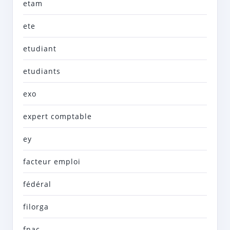
etam
ete
etudiant
etudiants
exo
expert comptable
ey
facteur emploi
fédéral
filorga
fnac