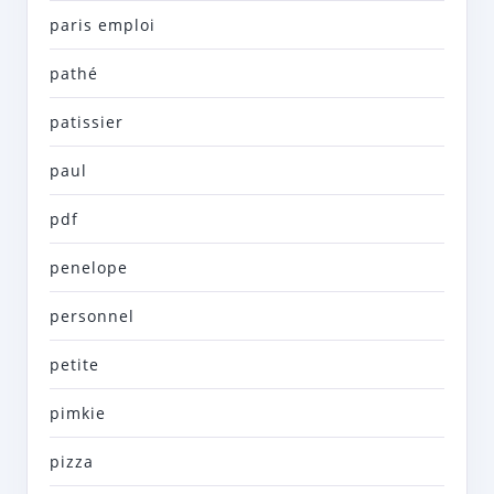
paris emploi
pathé
patissier
paul
pdf
penelope
personnel
petite
pimkie
pizza