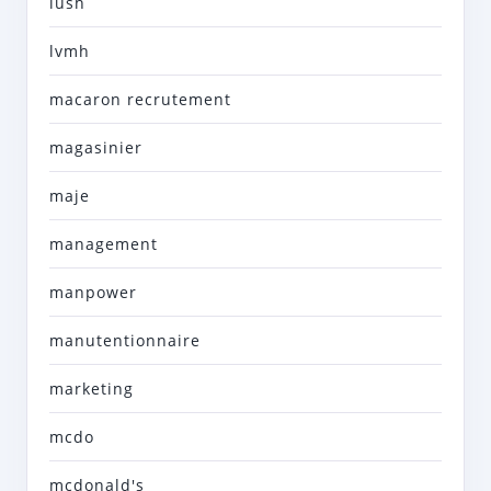
lush
lvmh
macaron recrutement
magasinier
maje
management
manpower
manutentionnaire
marketing
mcdo
mcdonald's