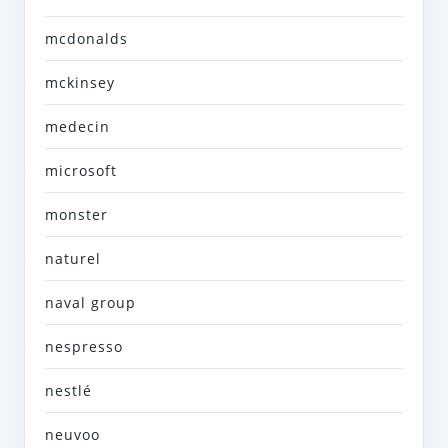
mcdonalds
mckinsey
medecin
microsoft
monster
naturel
naval group
nespresso
nestlé
neuvoo