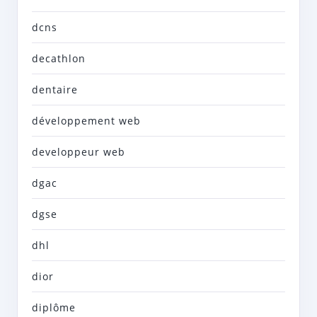
dcns
decathlon
dentaire
développement web
developpeur web
dgac
dgse
dhl
dior
diplôme