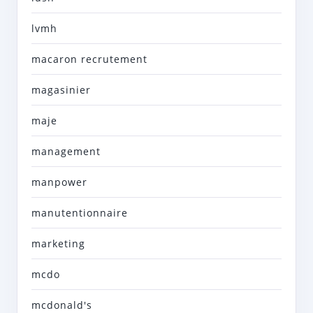
lvmh
macaron recrutement
magasinier
maje
management
manpower
manutentionnaire
marketing
mcdo
mcdonald's