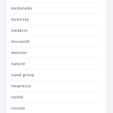
mcdonalds
mckinsey
medecin
microsoft
monster
naturel
naval group
nespresso
nestlé
neuvoo