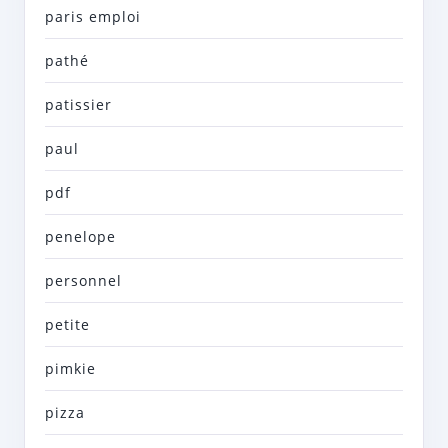
paris emploi
pathé
patissier
paul
pdf
penelope
personnel
petite
pimkie
pizza