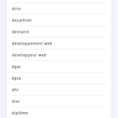
dcns
decathlon
dentaire
développement web
developpeur web
dgac
dgse
dhl
dior
diplôme