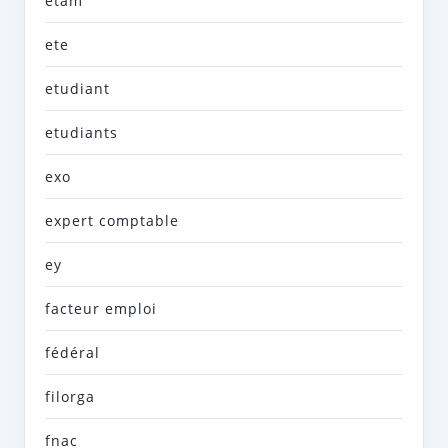
etam
ete
etudiant
etudiants
exo
expert comptable
ey
facteur emploi
fédéral
filorga
fnac