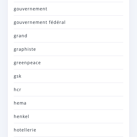
gouvernement
gouvernement fédéral
grand
graphiste
greenpeace
gsk
hcr
hema
henkel
hotellerie