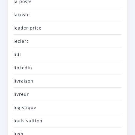
la poste
lacoste
leader price
leclerc
lidl
linkedin
livraison
livreur
logistique
louis vuitton
lush