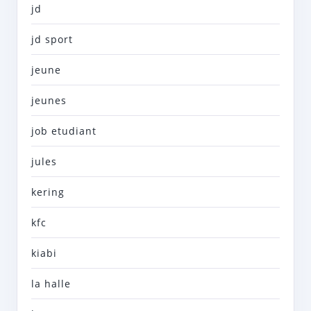
jd
jd sport
jeune
jeunes
job etudiant
jules
kering
kfc
kiabi
la halle