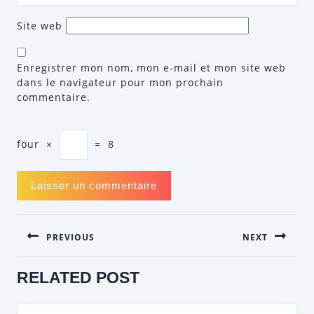
Site web
Enregistrer mon nom, mon e-mail et mon site web
dans le navigateur pour mon prochain
commentaire.
four
×
=
8
NAVIGATION
PREVIOUS
NEXT
DE
L’ARTICLE
Previous
Next
RELATED POST
post:
post: