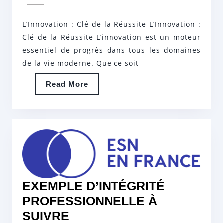
INN
juin
hr
2024
:
L’Innovation : Clé de la Réussite L’Innovation :
RÉV
Clé de la Réussite L’innovation est un moteur
LE
essentiel de progrès dans tous les domaines
FUT
de la vie moderne. Que ce soit
Read
Read More
More
EXEMPLE D’INTÉGRITÉ
PROFESSIONNELLE À
EXEMPLE
SUIVRE