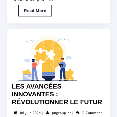
D’EMPL
Read
Read More
STIMUL
More
LES AVANCÉES
INNOVANTES :
LES
RÉVOLUTIONNER LE FUTUR
AVA
06
pngroup-
06 juin 2024
|
pngroup-hr
|
0 Comment