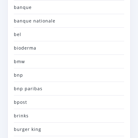
banque
banque nationale
bel
bioderma
bmw
bnp
bnp paribas
bpost
brinks
burger king