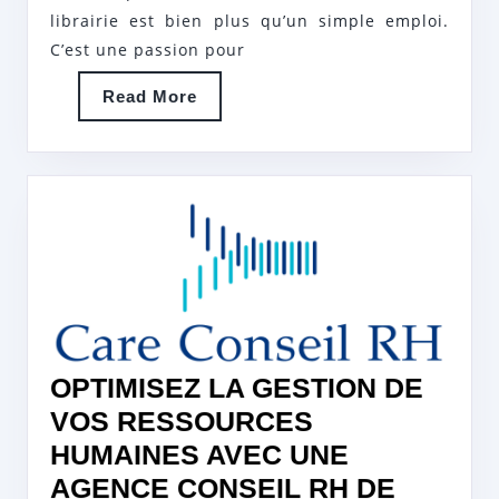
librairie est bien plus qu’un simple emploi.
PAS
C’est une passion pour
POU
LES
Read
Read More
More
LIV
OPTIMISEZ LA GESTION DE
VOS RESSOURCES
HUMAINES AVEC UNE
AGENCE CONSEIL RH DE