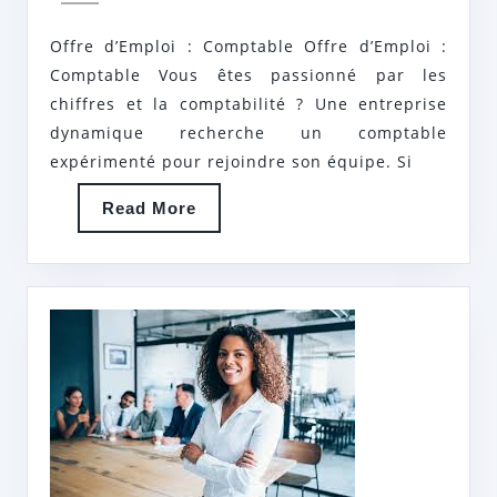
OFFRE
COMPTABLE
Offre d’Emploi : Comptable Offre d’Emploi :
À
Comptable Vous êtes passionné par les
SAISIR
chiffres et la comptabilité ? Une entreprise
dynamique recherche un comptable
expérimenté pour rejoindre son équipe. Si
Read
Read More
More