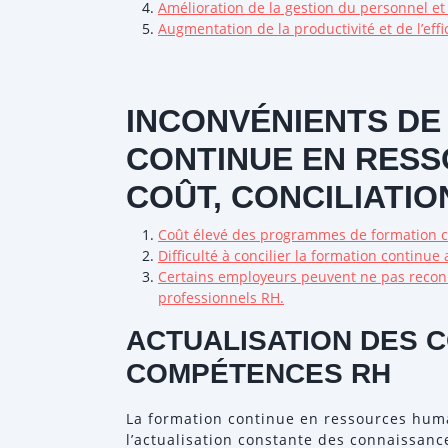
Amélioration de la gestion du personnel et
Augmentation de la productivité et de l’effi
INCONVÉNIENTS DE
CONTINUE EN RESS
COÛT, CONCILIATI
Coût élevé des programmes de formation 
Difficulté à concilier la formation continue 
Certains employeurs peuvent ne pas reconna
professionnels RH.
ACTUALISATION DES 
COMPÉTENCES RH
La formation continue en ressources huma
l’actualisation constante des connaissan