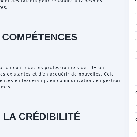
ment des talents pour répondre aux besoins
yés.
S COMPÉTENCES
tion continue, les professionnels des RH ont
es existantes et d’en acquérir de nouvelles. Cela
ences en leadership, en communication, en gestion
èmes.
LA CRÉDIBILITÉ