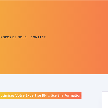
PROPOS DE NOUS
CONTACT
ptimisez Votre Expertise RH grâce à la Formation