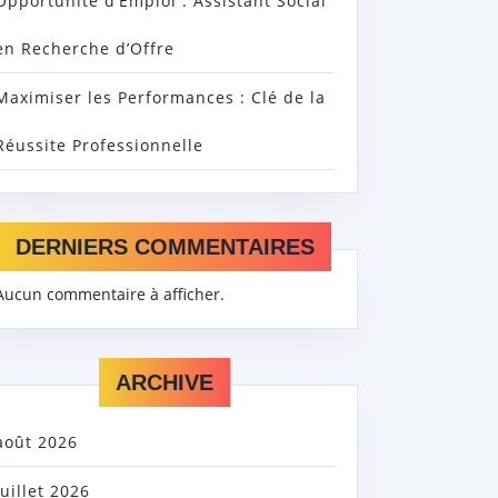
Opportunité d’Emploi : Assistant Social
en Recherche d’Offre
Maximiser les Performances : Clé de la
Réussite Professionnelle
DERNIERS COMMENTAIRES
Aucun commentaire à afficher.
ARCHIVE
août 2026
juillet 2026