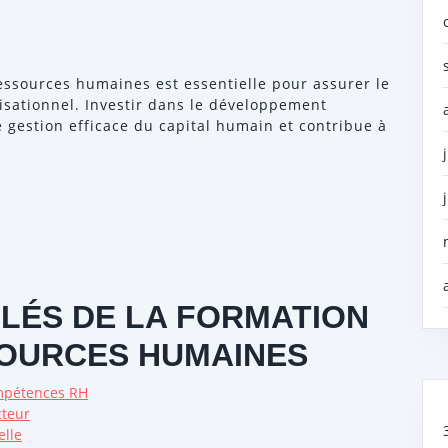
essources humaines est essentielle pour assurer le
isationnel. Investir dans le développement
 gestion efficace du capital humain et contribue à
CLÉS DE LA FORMATION
SOURCES HUMAINES
ompétences RH
cteur
elle