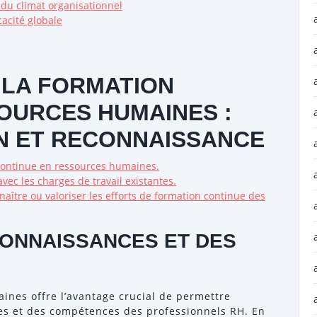
 du climat organisationnel
cacité globale
 LA FORMATION
OURCES HUMAINES :
ON ET RECONNAISSANCE
continue en ressources humaines.
avec les charges de travail existantes.
ître ou valoriser les efforts de formation continue des
CONNAISSANCES ET DES
ines offre l’avantage crucial de permettre
ces et des compétences des professionnels RH. En