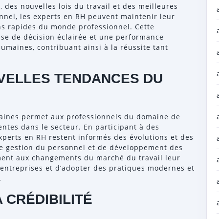
 des nouvelles lois du travail et des meilleures
nnel, les experts en RH peuvent maintenir leur
ons rapides du monde professionnel. Cette
ise de décision éclairée et une performance
umaines, contribuant ainsi à la réussite tant
VELLES TENDANCES DU
aines permet aux professionnels du domaine de
ntes dans le secteur. En participant à des
xperts en RH restent informés des évolutions et des
de gestion du personnel et de développement des
ement aux changements du marché du travail leur
 entreprises et d’adopter des pratiques modernes et
.
 CRÉDIBILITÉ