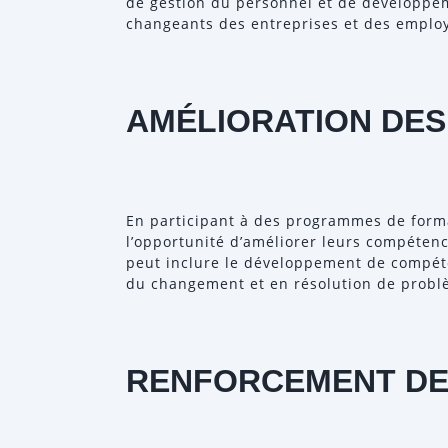
de gestion du personnel et de développe
changeants des entreprises et des emplo
AMÉLIORATION DE
En participant à des programmes de forma
l’opportunité d’améliorer leurs compétenc
peut inclure le développement de compét
du changement et en résolution de probl
RENFORCEMENT DE 