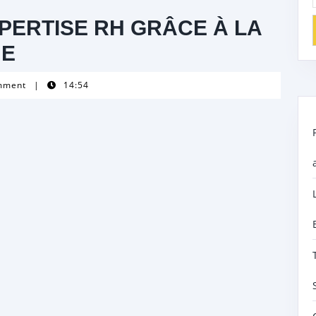
PERTISE RH GRÂCE À LA
UE
mment
|
14:54