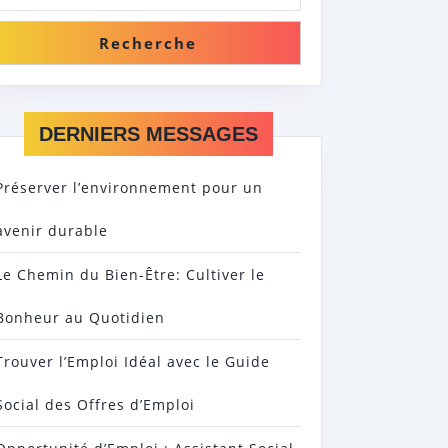
Recherche
DERNIERS MESSAGES
Préserver l’environnement pour un
avenir durable
Le Chemin du Bien-Être: Cultiver le
Bonheur au Quotidien
Trouver l’Emploi Idéal avec le Guide
Social des Offres d’Emploi