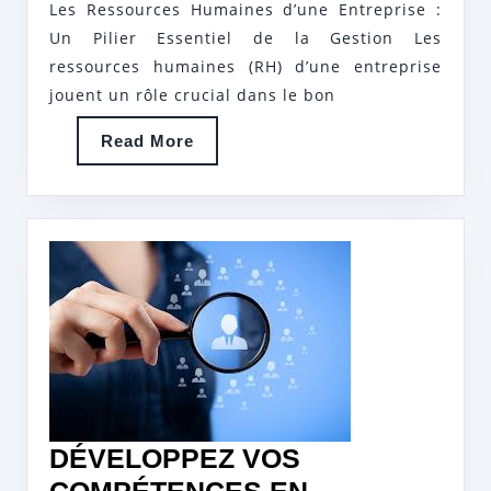
LA
Les Ressources Humaines d’une Entreprise :
GESTION
Un Pilier Essentiel de la Gestion Les
ressources humaines (RH) d’une entreprise
D’UNE
jouent un rôle crucial dans le bon
ENTREPRISE
Read
Read More
More
DÉVELOPPEZ VOS