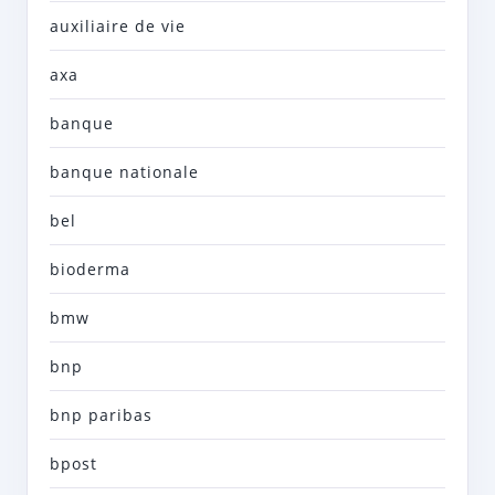
auxiliaire de vie
axa
banque
banque nationale
bel
bioderma
bmw
bnp
bnp paribas
bpost