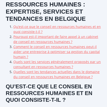
RESSOURCES HUMAINES :
EXPERTISE, SERVICES ET
TENDANCES EN BELGIQUE
Qu’est-ce que le conseil en ressources humaines et en
quoi consiste-t-il ?
Pourquoi est-il important de faire appel à un cabinet
de conseil en ressources humaines ?
Comment le conseil en ressources humaines peut-il
aider une entreprise à optimiser sa gestion du capital
humain ?
Quels sont les services généralement proposés par un
consultant en ressources humaines ?
Quelles sont les tendances actuelles dans le domaine
du conseil en ressources humaines en Belgique ?
QU’EST-CE QUE LE CONSEIL EN
RESSOURCES HUMAINES ET EN
QUOI CONSISTE-T-IL ?