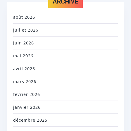
ARCHIVE
août 2026
juillet 2026
juin 2026
mai 2026
avril 2026
mars 2026
février 2026
janvier 2026
décembre 2025