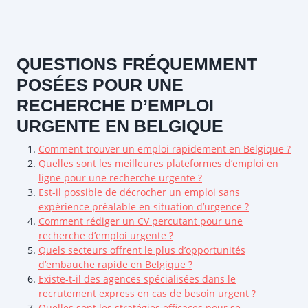
QUESTIONS FRÉQUEMMENT
POSÉES POUR UNE
RECHERCHE D’EMPLOI
URGENTE EN BELGIQUE
Comment trouver un emploi rapidement en Belgique ?
Quelles sont les meilleures plateformes d’emploi en
ligne pour une recherche urgente ?
Est-il possible de décrocher un emploi sans
expérience préalable en situation d’urgence ?
Comment rédiger un CV percutant pour une
recherche d’emploi urgente ?
Quels secteurs offrent le plus d’opportunités
d’embauche rapide en Belgique ?
Existe-t-il des agences spécialisées dans le
recrutement express en cas de besoin urgent ?
Quelles sont les stratégies efficaces pour se