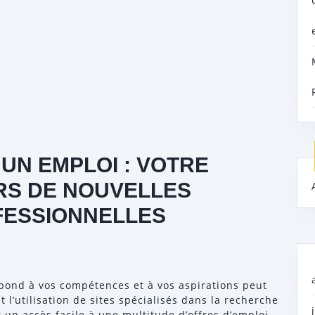
UN EMPLOI : VOTRE
RS DE NOUVELLES
FESSIONNELLES
spond à vos compétences et à vos aspirations peut
t l’utilisation de sites spécialisés dans la recherche
 un accès facile à une multitude d’offres d’emploi