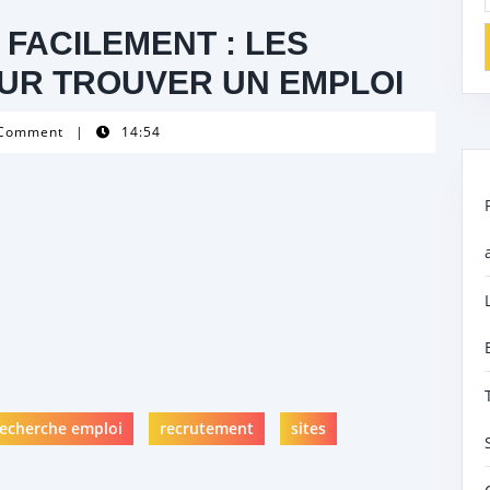
FACILEMENT : LES
OUR TROUVER UN EMPLOI
 Comment
|
14:54
recherche emploi
recrutement
sites