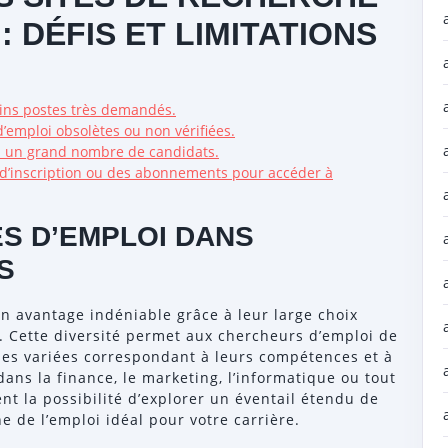
: DÉFIS ET LIMITATIONS
ains postes très demandés.
d’emploi obsolètes ou non vérifiées.
mi un grand nombre de candidats.
s d’inscription ou des abonnements pour accéder à
S D’EMPLOI DANS
S
un avantage indéniable grâce à leur large choix
s. Cette diversité permet aux chercheurs d’emploi de
les variées correspondant à leurs compétences et à
dans la finance, le marketing, l’informatique ou tout
nt la possibilité d’explorer un éventail étendu de
he de l’emploi idéal pour votre carrière.