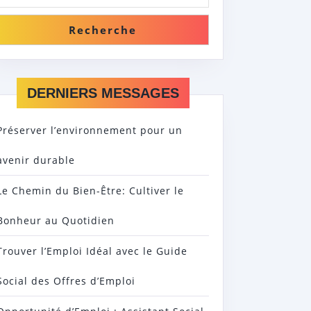
Recherche
DERNIERS MESSAGES
Préserver l’environnement pour un
avenir durable
Le Chemin du Bien-Être: Cultiver le
Bonheur au Quotidien
Trouver l’Emploi Idéal avec le Guide
Social des Offres d’Emploi