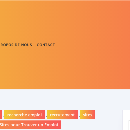
PROPOS DE NOUS
CONTACT
,
recherche emploi
,
recrutement
,
sites
 Sites pour Trouver un Emploi