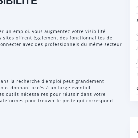
IBILITÉ
er un emploi, vous augmentez votre visibilité
s sites offrent également des fonctionnalités de
connecter avec des professionnels du même secteur
é dans la recherche d’emploi peut grandement
 vous donnant accès à un large éventail
es outils nécessaires pour réussir dans votre
lateformes pour trouver le poste qui correspond