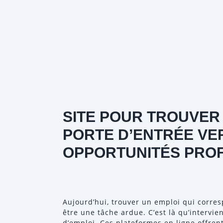
SITE POUR TROUVER 
PORTE D’ENTRÉE VE
OPPORTUNITÉS PRO
Aujourd’hui, trouver un emploi qui corre
être une tâche ardue. C’est là qu’intervien
d’emploi. Ces plateformes en ligne offrent