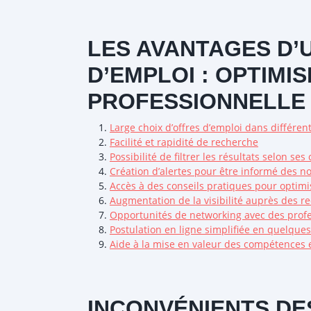
LES AVANTAGES D’
D’EMPLOI : OPTIMI
PROFESSIONNELLE 
Large choix d’offres d’emploi dans différen
Facilité et rapidité de recherche
Possibilité de filtrer les résultats selon ses 
Création d’alertes pour être informé des no
Accès à des conseils pratiques pour optimi
Augmentation de la visibilité auprès des re
Opportunités de networking avec des prof
Postulation en ligne simplifiée en quelques
Aide à la mise en valeur des compétences e
INCONVÉNIENTS DE