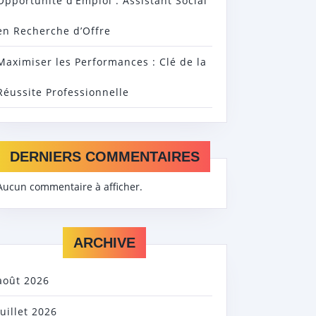
Opportunité d’Emploi : Assistant Social
en Recherche d’Offre
Maximiser les Performances : Clé de la
Réussite Professionnelle
DERNIERS COMMENTAIRES
Aucun commentaire à afficher.
ARCHIVE
août 2026
juillet 2026