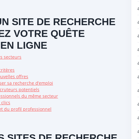
UN SITE DE RECHERCHE
SEZ VOTRE QUÊTE
EN LIGNE
ts secteurs
critères
uvelles offres
ser sa recherche d’emploi
cruteurs potentiels
essionnels du même secteur
 clics
t du profil professionnel
S SITES DE RECHERCHE