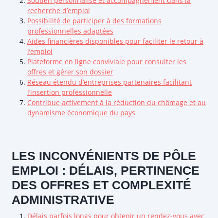
Soutien personnalisé et accompagnement dans la
recherche d’emploi
Possibilité de participer à des formations
professionnelles adaptées
Aides financières disponibles pour faciliter le retour à
l’emploi
Plateforme en ligne conviviale pour consulter les
offres et gérer son dossier
Réseau étendu d’entreprises partenaires facilitant
l’insertion professionnelle
Contribue activement à la réduction du chômage et au
dynamisme économique du pays
LES INCONVÉNIENTS DE PÔLE
EMPLOI : DÉLAIS, PERTINENCE
DES OFFRES ET COMPLEXITÉ
ADMINISTRATIVE
Délais parfois longs pour obtenir un rendez-vous avec