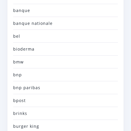
banque
banque nationale
bel
bioderma
bmw
bnp
bnp paribas
bpost
brinks
burger king