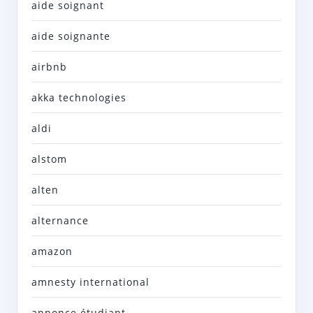
aide soignant
aide soignante
airbnb
akka technologies
aldi
alstom
alten
alternance
amazon
amnesty international
annonce étudiant