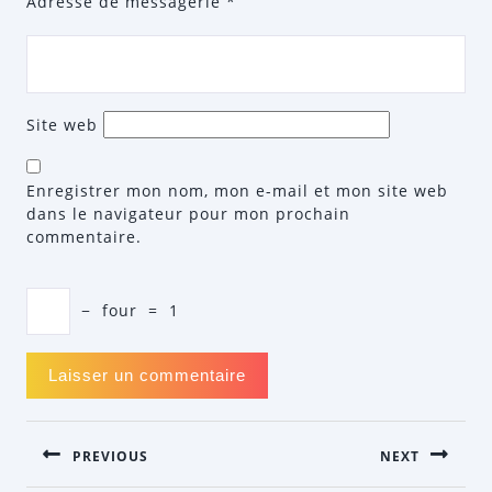
Adresse de messagerie
*
Site web
Enregistrer mon nom, mon e-mail et mon site web
dans le navigateur pour mon prochain
commentaire.
−
four
=
1
NAVIGATION
PREVIOUS
NEXT
DE