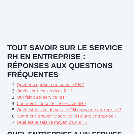
TOUT SAVOIR SUR LE SERVICE
RH EN ENTREPRISE :
RÉPONSES AUX QUESTIONS
FRÉQUENTES
Quel entreprise a un service RH ?
Quels sont les services RH ?
Qui fait quoi service RH ?
Comment contacter le service RH ?
Quel est le rôle du service RH dans une entreprise ?
Comment trouver le service RH d’une entreprise ?
Quel est le salaire moyen d’un RH ?