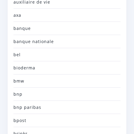
auxiliaire de vie
axa
banque
banque nationale
bel
bioderma
bmw
bnp
bnp paribas
bpost
brinks