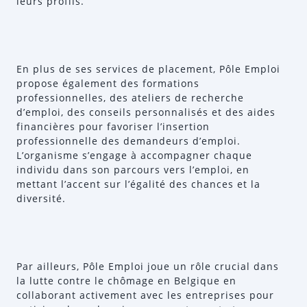
leurs profils.
En plus de ses services de placement, Pôle Emploi
propose également des formations
professionnelles, des ateliers de recherche
d’emploi, des conseils personnalisés et des aides
financières pour favoriser l’insertion
professionnelle des demandeurs d’emploi.
L’organisme s’engage à accompagner chaque
individu dans son parcours vers l’emploi, en
mettant l’accent sur l’égalité des chances et la
diversité.
Par ailleurs, Pôle Emploi joue un rôle crucial dans
la lutte contre le chômage en Belgique en
collaborant activement avec les entreprises pour