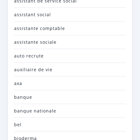
assistant de service social
assistant social
assistante comptable
assistante sociale
auto recrute
auxiliaire de vie
axa
banque
banque nationale
bel
bioderma