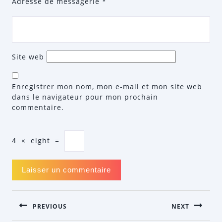
Adresse de messagerie
*
Site web
Enregistrer mon nom, mon e-mail et mon site web
dans le navigateur pour mon prochain
commentaire.
4
×
eight
=
NAVIGATION
PREVIOUS
NEXT
DE