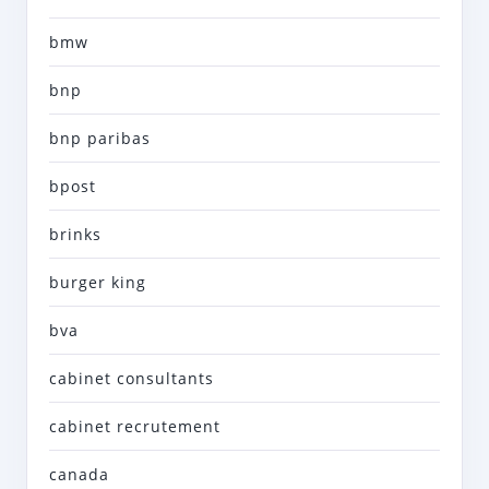
bmw
bnp
bnp paribas
bpost
brinks
burger king
bva
cabinet consultants
cabinet recrutement
canada