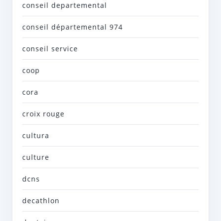
conseil departemental
conseil départemental 974
conseil service
coop
cora
croix rouge
cultura
culture
dcns
decathlon