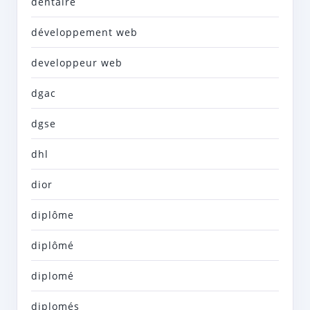
dentaire
développement web
developpeur web
dgac
dgse
dhl
dior
diplôme
diplômé
diplomé
diplomés