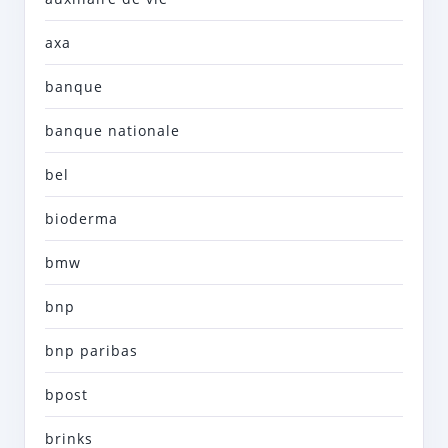
axa
banque
banque nationale
bel
bioderma
bmw
bnp
bnp paribas
bpost
brinks