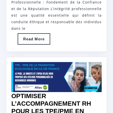
Professionnelle : Fondement de la Confiance
PILIER
et de la Réputation L’intégrité professionnelle
DE
est une qualité essentielle qui définit la
CONFIANCE
conduite éthique et responsable des individus
ET
dans le
DE
Read
Read More
RÉUSSITE
More
OPTIMISER
L’ACCOMPAGNEMENT RH
POUR LES TPE/PME EN