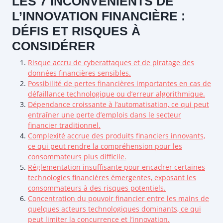
LES 7 INCONVÉNIENTS DE
L’INNOVATION FINANCIÈRE :
DÉFIS ET RISQUES À
CONSIDÉRER
Risque accru de cyberattaques et de piratage des
données financières sensibles.
Possibilité de pertes financières importantes en cas de
défaillance technologique ou d’erreur algorithmique.
Dépendance croissante à l’automatisation, ce qui peut
entraîner une perte d’emplois dans le secteur
financier traditionnel.
Complexité accrue des produits financiers innovants,
ce qui peut rendre la compréhension pour les
consommateurs plus difficile.
Réglementation insuffisante pour encadrer certaines
technologies financières émergentes, exposant les
consommateurs à des risques potentiels.
Concentration du pouvoir financier entre les mains de
quelques acteurs technologiques dominants, ce qui
peut limiter la concurrence et l’innovation.