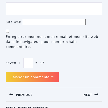
Site web
Enregistrer mon nom, mon e-mail et mon site web
dans le navigateur pour mon prochain
commentaire.
seven
+
=
13
NAVIGATION
PREVIOUS
NEXT
DE
L’ARTICLE
Previous
Next