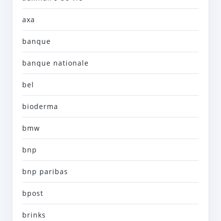
axa
banque
banque nationale
bel
bioderma
bmw
bnp
bnp paribas
bpost
brinks