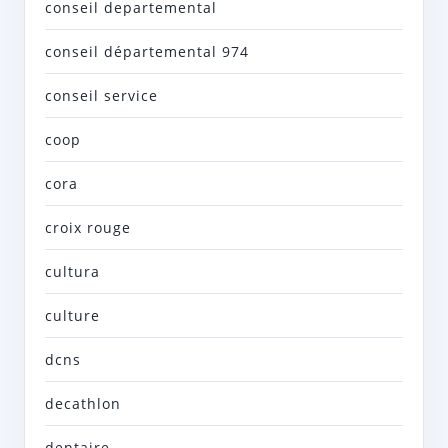
conseil departemental
conseil départemental 974
conseil service
coop
cora
croix rouge
cultura
culture
dcns
decathlon
dentaire