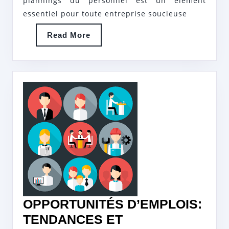
plannings du personnel est un élément
PERSONN
essentiel pour toute entreprise soucieuse
CLÉ
DE
Read
Read More
More
L’EFFICAC
ORGANISA
OPPORTUNITÉS D’EMPLOIS:
TENDANCES ET