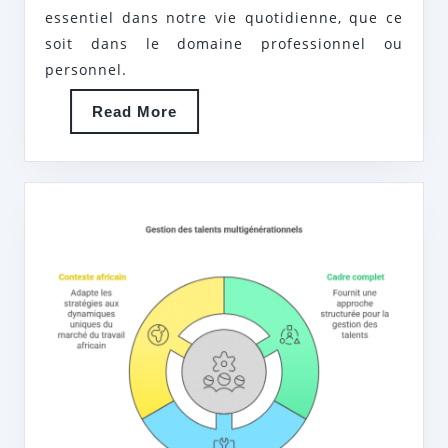
RÉUSSITE
essentiel dans notre vie quotidienne, que ce
soit dans le domaine professionnel ou
personnel.
Read
Read More
More