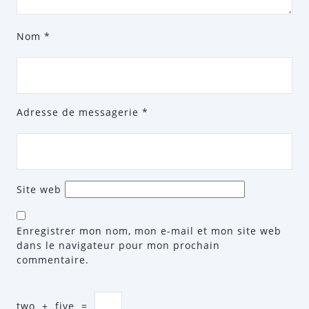
Nom
*
Adresse de messagerie
*
Site web
Enregistrer mon nom, mon e-mail et mon site web
dans le navigateur pour mon prochain
commentaire.
two
+
five
=