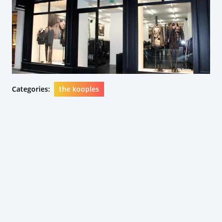
Categories:
the kooples