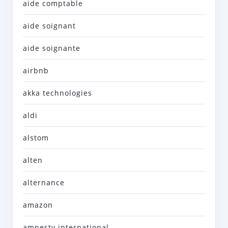
aide comptable
aide soignant
aide soignante
airbnb
akka technologies
aldi
alstom
alten
alternance
amazon
amnesty international