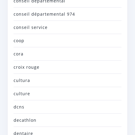
conseil departemental
conseil départemental 974
conseil service
coop
cora
croix rouge
cultura
culture
dcns
decathlon
dentaire