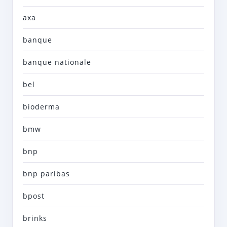
axa
banque
banque nationale
bel
bioderma
bmw
bnp
bnp paribas
bpost
brinks