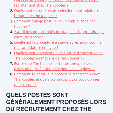
recrutement chez The Kooples ?
Quels sont les critères de sélection pour rejoindre
l’équipe de The Kooples ?
Comment puis-je postuler à un emploi chez The
Kooples ?
Y a-t-il des opportunités de stage ou d’apprentissage
chez The Kooples ?
Quelle est la procédure à suivre après avoir soumis
ma candidature en ligne ?
Quelles sont les valeurs et la culture d’entreprise de
The Kooples en matière de recrutement ?
Est-ce que The Kooples offre des perspectives
d’évolution professionnelle pour ses employés ?
Comment se déroule le processus d’entretien chez
The Kooples et quels conseils pouvez-vous donner
pour réussir?
QUELS POSTES SONT
GÉNÉRALEMENT PROPOSÉS LORS
DU RECRUTEMENT CHEZ THE