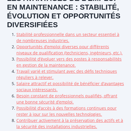
EN MAINTENANCE : STABILITÉ,
ÉVOLUTION ET OPPORTUNITÉS
DIVERSIFIÉES
Stabilité professionnelle dans un secteur essentiel à
de nombreuses industries.
Opportunités d’emploi diverses pour différents
niveaux de qualification (techniciens, ingénieurs, etc.).
Possibilité d’évoluer vers des postes à responsabilités
en gestion de la maintenance.
Travail varié et stimulant avec des défis techniques
réguliers à relever.
Salaire attractif et possibilité de bénéficier d’avantages
sociaux intéressants.
Besoin constant de professionnels qualifiés, offrant
une bonne sécurité d’emploi.
Possibilité d’accès à des formations continues pour
rester à jour sur les nouvelles technologies.
Contribuer activement à la préservation des actifs et à
la sécurité des installations industrielles.