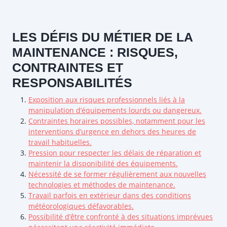
LES DÉFIS DU MÉTIER DE LA
MAINTENANCE : RISQUES,
CONTRAINTES ET
RESPONSABILITÉS
Exposition aux risques professionnels liés à la
manipulation d’équipements lourds ou dangereux.
Contraintes horaires possibles, notamment pour les
interventions d’urgence en dehors des heures de
travail habituelles.
Pression pour respecter les délais de réparation et
maintenir la disponibilité des équipements.
Nécessité de se former régulièrement aux nouvelles
technologies et méthodes de maintenance.
Travail parfois en extérieur dans des conditions
météorologiques défavorables.
Possibilité d’être confronté à des situations imprévues