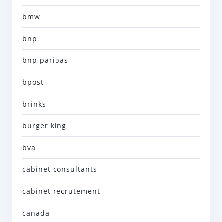
bmw
bnp
bnp paribas
bpost
brinks
burger king
bva
cabinet consultants
cabinet recrutement
canada