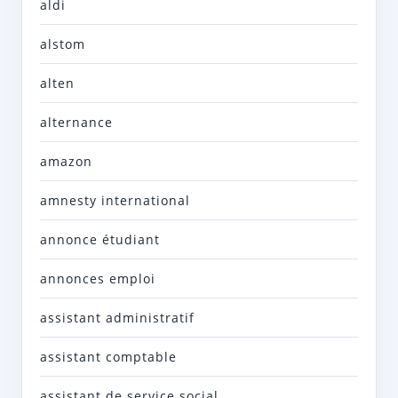
aldi
alstom
alten
alternance
amazon
amnesty international
annonce étudiant
annonces emploi
assistant administratif
assistant comptable
assistant de service social