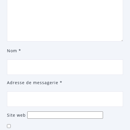
Nom
*
Adresse de messagerie
*
Site web