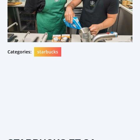
Categories:
starbucks