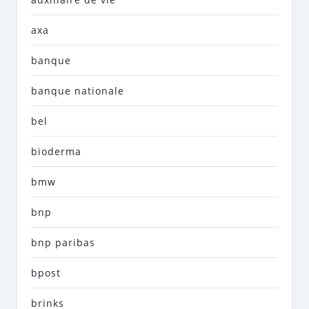
axa
banque
banque nationale
bel
bioderma
bmw
bnp
bnp paribas
bpost
brinks