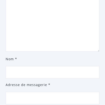
Nom
*
Adresse de messagerie
*