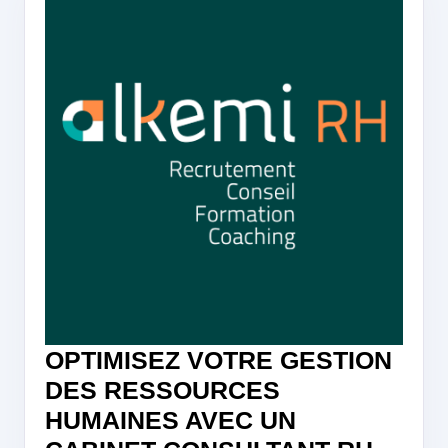
RESS
HUMAI
OPTIMISEZ VOTRE GESTION
DES RESSOURCES
HUMAINES AVEC UN