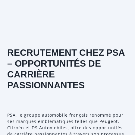
RECRUTEMENT CHEZ PSA
– OPPORTUNITÉS DE
CARRIÈRE
PASSIONNANTES
PSA, le groupe automobile français renommé pour
ses marques emblématiques telles que Peugeot,
Citroën et DS Automobiles, offre des opportunités
de carrière passionnantes à travers son processus