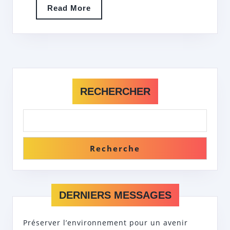
CARRIÈ
Read
Read More
More
AUTOM
RECHERCHER
Recherche
DERNIERS MESSAGES
Préserver l’environnement pour un avenir