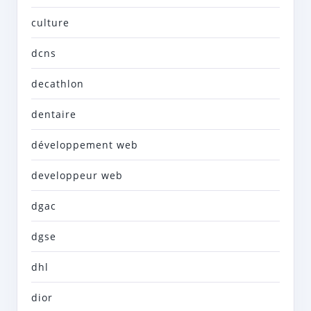
culture
dcns
decathlon
dentaire
développement web
developpeur web
dgac
dgse
dhl
dior