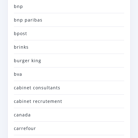
bnp
bnp paribas
bpost
brinks
burger king
bva
cabinet consultants
cabinet recrutement
canada
carrefour