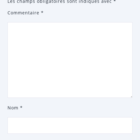
Les champs obligatoires sont indiqués avec
*
Commentaire
*
Nom
*