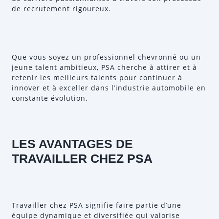
de recrutement rigoureux.
Que vous soyez un professionnel chevronné ou un
jeune talent ambitieux, PSA cherche à attirer et à
retenir les meilleurs talents pour continuer à
innover et à exceller dans l’industrie automobile en
constante évolution.
LES AVANTAGES DE
TRAVAILLER CHEZ PSA
Travailler chez PSA signifie faire partie d’une
équipe dynamique et diversifiée qui valorise