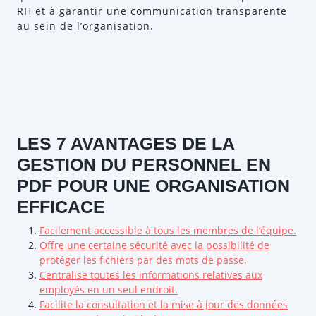
RH et à garantir une communication transparente
au sein de l’organisation.
LES 7 AVANTAGES DE LA
GESTION DU PERSONNEL EN
PDF POUR UNE ORGANISATION
EFFICACE
Facilement accessible à tous les membres de l’équipe.
Offre une certaine sécurité avec la possibilité de
protéger les fichiers par des mots de passe.
Centralise toutes les informations relatives aux
employés en un seul endroit.
Facilite la consultation et la mise à jour des données