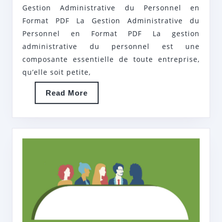
Gestion Administrative du Personnel en
ADMINISTRATIVE
Format PDF La Gestion Administrative du
DU
Personnel en Format PDF La gestion
PERSONNEL
administrative du personnel est une
GRÂCE
composante essentielle de toute entreprise,
AU
qu’elle soit petite,
FORMAT
Read
Read More
PDF
More