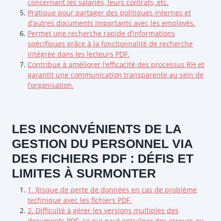
concernant les salariés, leurs contrats, etc.
Pratique pour partager des politiques internes et
d’autres documents importants avec les employés.
Permet une recherche rapide d’informations
spécifiques grâce à la fonctionnalité de recherche
intégrée dans les lecteurs PDF.
Contribue à améliorer l’efficacité des processus RH et
garantit une communication transparente au sein de
l’organisation.
LES INCONVÉNIENTS DE LA
GESTION DU PERSONNEL VIA
DES FICHIERS PDF : DÉFIS ET
LIMITES À SURMONTER
1. Risque de perte de données en cas de problème
technique avec les fichiers PDF.
2. Difficulté à gérer les versions multiples des
documents PDF, ce qui peut entraîner des erreurs ou