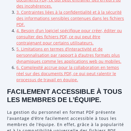
des incohérences.
3. Contraintes liées à la confidentialité et à la sécurité
des informations sensibles contenues dans les fichiers
PDF.
4. Besoin d’un logiciel spécifique pour créer, éditer ou
consulter des fichiers PDF, ce qui peut être
contraignant pour certains utilisateurs.
5. Limitations en termes d’interactivité et de
personnalisation par rapport à d’autres formats plus
dynamiques comme les applications web ou mobiles.
6. Complexité accrue pour la collaboration en temps
réel sur des documents PDF, ce qui peut ralentir le
processus de travail en équipe.
FACILEMENT ACCESSIBLE À TOUS
LES MEMBRES DE L’ÉQUIPE.
La gestion du personnel en format PDF présente
l’avantage d’être facilement accessible à tous les
membres de l’équipe. En effet, grâce à la popularité
et à la compatibilité universelle des fichiers PDF,