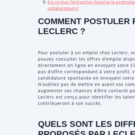
Est-ce que l’entreprise favorise la promotio
collaborateurs?
COMMENT POSTULER P
LECLERC ?
Pour postuler à un emploi chez Leclerc, v
pouvez consulter les offres d’emploi dispo
directement en ligne en envoyant votre CV 
pas d’offre correspondant à votre profil,
candidature spontanée en envoyant votre d
N’oubliez pas de mettre en avant vos com
augmenter vos chances d’être contacté po
Leclerc est conçu pour identifier les talen
contribueront à son succès.
QUELS SONT LES DIF
PROPOSÉS PAR LECLE