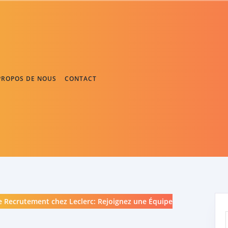
PROPOS DE NOUS
CONTACT
 Recrutement chez Leclerc: Rejoignez une Équipe