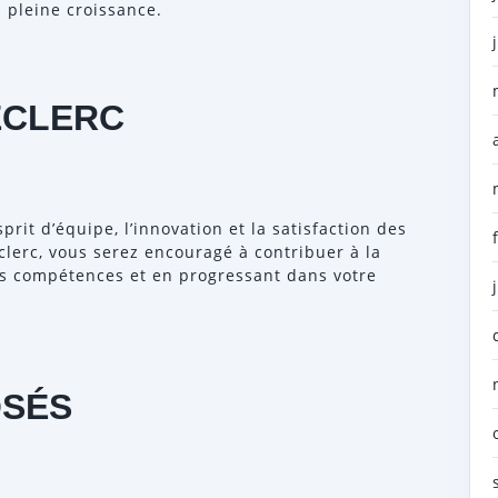
 pleine croissance.
ECLERC
sprit d’équipe, l’innovation et la satisfaction des
clerc, vous serez encouragé à contribuer à la
vos compétences et en progressant dans votre
OSÉS