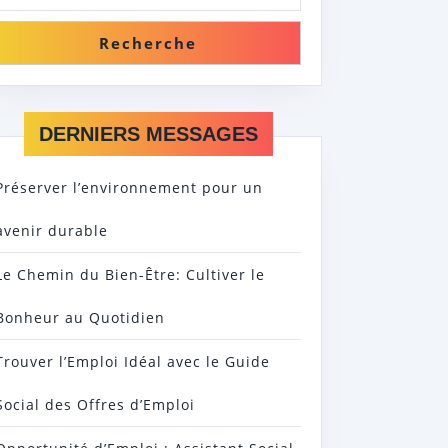
Recherche
DERNIERS MESSAGES
Préserver l’environnement pour un
avenir durable
Le Chemin du Bien-Être: Cultiver le
Bonheur au Quotidien
Trouver l’Emploi Idéal avec le Guide
Social des Offres d’Emploi