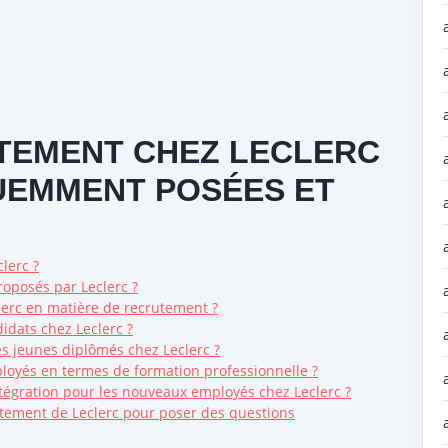
TEMENT CHEZ LECLERC
UEMMENT POSÉES ET
lerc ?
roposés par Leclerc ?
clerc en matière de recrutement ?
idats chez Leclerc ?
les jeunes diplômés chez Leclerc ?
loyés en termes de formation professionnelle ?
ntégration pour les nouveaux employés chez Leclerc ?
utement de Leclerc pour poser des questions