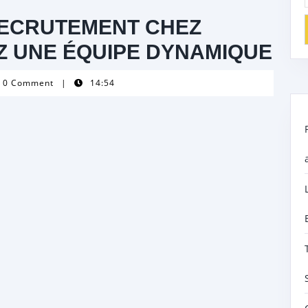
RECRUTEMENT CHEZ
Z UNE ÉQUIPE DYNAMIQUE
p-
0 Comment
|
14:54