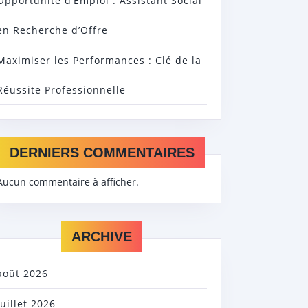
Opportunité d’Emploi : Assistant Social
en Recherche d’Offre
Maximiser les Performances : Clé de la
Réussite Professionnelle
DERNIERS COMMENTAIRES
Aucun commentaire à afficher.
ARCHIVE
août 2026
juillet 2026