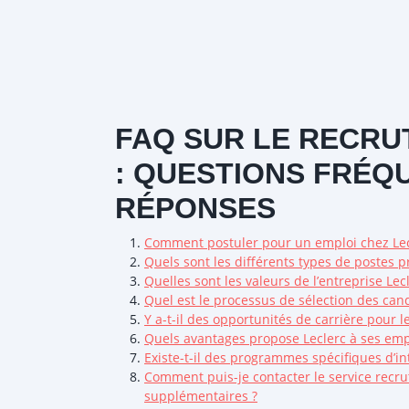
FAQ SUR LE RECRU
: QUESTIONS FRÉQ
RÉPONSES
Comment postuler pour un emploi chez Lec
Quels sont les différents types de postes p
Quelles sont les valeurs de l’entreprise Le
Quel est le processus de sélection des cand
Y a-t-il des opportunités de carrière pour 
Quels avantages propose Leclerc à ses emp
Existe-t-il des programmes spécifiques d’i
Comment puis-je contacter le service recr
supplémentaires ?