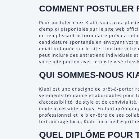
COMMENT POSTULER P
Pour postuler chez Kiabi, vous avez plusi
d’emploi disponibles sur le site web offic
en remplissant le formulaire prévu à cet e
candidature spontanée en envoyant votre C
email indiquée sur le site. Une fois votr
peut inclure des entretiens individuels e
votre adéquation avec le poste visé chez K
QUI SOMMES-NOUS KIA
Kiabi est une enseigne de prêt-à-porter 
vêtements tendance et abordables pour to
d’accessibilité, de style et de conviviali
mode accessible à tous. En tant qu’employ
professionnel et le bien-être de ses coll
fort ancrage local, Kiabi incarne l’esprit 
QUEL DIPLÔME POUR T