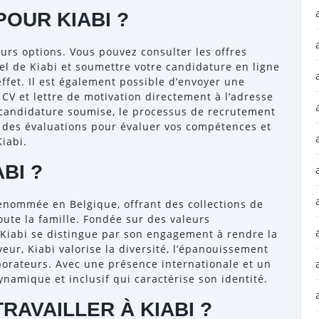
OUR KIABI ?
eurs options. Vous pouvez consulter les offres
iel de Kiabi et soumettre votre candidature en ligne
ffet. Il est également possible d’envoyer une
V et lettre de motivation directement à l’adresse
e candidature soumise, le processus de recrutement
t des évaluations pour évaluer vos compétences et
iabi.
BI ?
renommée en Belgique, offrant des collections de
ute la famille. Fondée sur des valeurs
té, Kiabi se distingue par son engagement à rendre la
eur, Kiabi valorise la diversité, l’épanouissement
aborateurs. Avec une présence internationale et un
dynamique et inclusif qui caractérise son identité.
RAVAILLER À KIABI ?