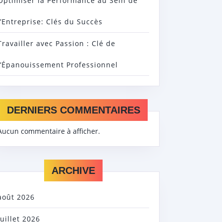
Optimiser la Performance au Sein de
l’Entreprise: Clés du Succès
Travailler avec Passion : Clé de
l’Épanouissement Professionnel
DERNIERS COMMENTAIRES
Aucun commentaire à afficher.
ARCHIVE
août 2026
juillet 2026