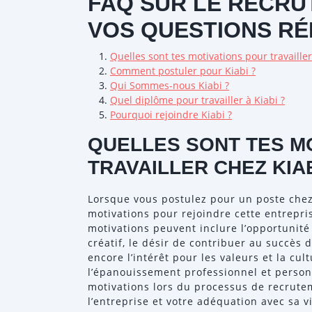
FAQ SUR LE RECRUT
VOS QUESTIONS R
Quelles sont tes motivations pour travailler
Comment postuler pour Kiabi ?
Qui Sommes-nous Kiabi ?
Quel diplôme pour travailler à Kiabi ?
Pourquoi rejoindre Kiabi ?
QUELLES SONT TES M
TRAVAILLER CHEZ KIAB
Lorsque vous postulez pour un poste chez K
motivations pour rejoindre cette entrepr
motivations peuvent inclure l’opportunit
créatif, le désir de contribuer au succès
encore l’intérêt pour les valeurs et la cul
l’épanouissement professionnel et person
motivations lors du processus de recrut
l’entreprise et votre adéquation avec sa vi