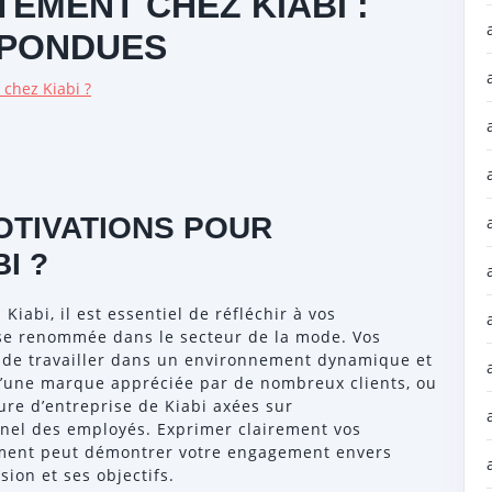
EMENT CHEZ KIABI :
ÉPONDUES
 chez Kiabi ?
OTIVATIONS POUR
I ?
iabi, il est essentiel de réfléchir à vos
ise renommée dans le secteur de la mode. Vos
é de travailler dans un environnement dynamique et
 d’une marque appréciée par de nombreux clients, ou
ture d’entreprise de Kiabi axées sur
nel des employés. Exprimer clairement vos
ement peut démontrer votre engagement envers
sion et ses objectifs.