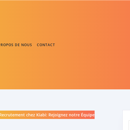
PROPOS DE NOUS
CONTACT
ecrutement chez Kiabi: Rejoignez notre Équipe