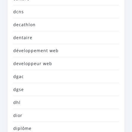
dcns
decathlon
dentaire
développement web
developpeur web
dgac
dgse
dhl
dior
diplôme