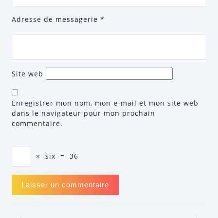
Adresse de messagerie
*
Site web
Enregistrer mon nom, mon e-mail et mon site web
dans le navigateur pour mon prochain
commentaire.
×
six
=
36
NAVIGATION