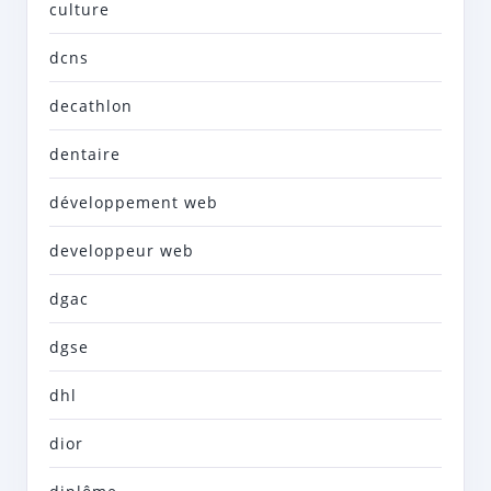
culture
dcns
decathlon
dentaire
développement web
developpeur web
dgac
dgse
dhl
dior