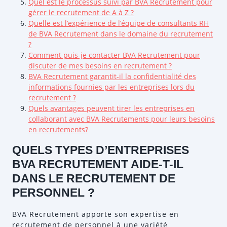
Quel est le processus suivi par BVA Recrutement pour
gérer le recrutement de A à Z ?
Quelle est l’expérience de l’équipe de consultants RH
de BVA Recrutement dans le domaine du recrutement
?
Comment puis-je contacter BVA Recrutement pour
discuter de mes besoins en recrutement ?
BVA Recrutement garantit-il la confidentialité des
informations fournies par les entreprises lors du
recrutement ?
Quels avantages peuvent tirer les entreprises en
collaborant avec BVA Recrutements pour leurs besoins
en recrutements?
QUELS TYPES D’ENTREPRISES
BVA RECRUTEMENT AIDE-T-IL
DANS LE RECRUTEMENT DE
PERSONNEL ?
BVA Recrutement apporte son expertise en
recrutement de personnel à une variété