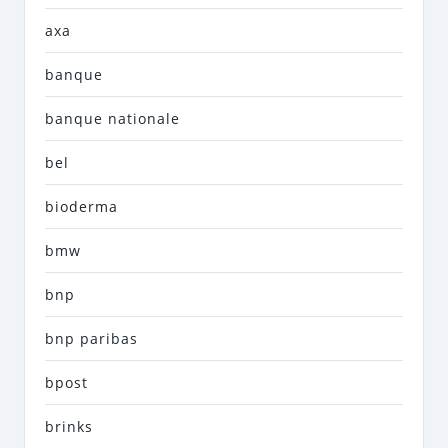
axa
banque
banque nationale
bel
bioderma
bmw
bnp
bnp paribas
bpost
brinks