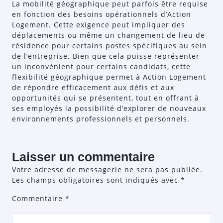
La mobilité géographique peut parfois être requise
en fonction des besoins opérationnels d’Action
Logement. Cette exigence peut impliquer des
déplacements ou même un changement de lieu de
résidence pour certains postes spécifiques au sein
de l’entreprise. Bien que cela puisse représenter
un inconvénient pour certains candidats, cette
flexibilité géographique permet à Action Logement
de répondre efficacement aux défis et aux
opportunités qui se présentent, tout en offrant à
ses employés la possibilité d’explorer de nouveaux
environnements professionnels et personnels.
Laisser un commentaire
Votre adresse de messagerie ne sera pas publiée.
Les champs obligatoires sont indiqués avec
*
Commentaire
*