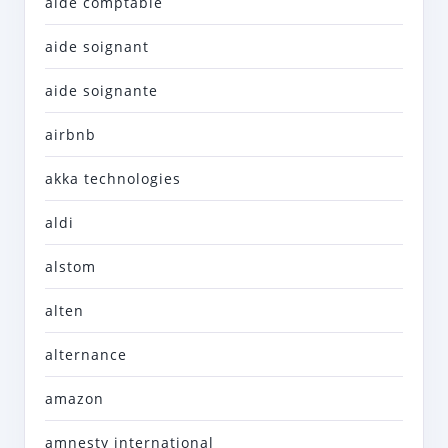
aide comptable
aide soignant
aide soignante
airbnb
akka technologies
aldi
alstom
alten
alternance
amazon
amnesty international