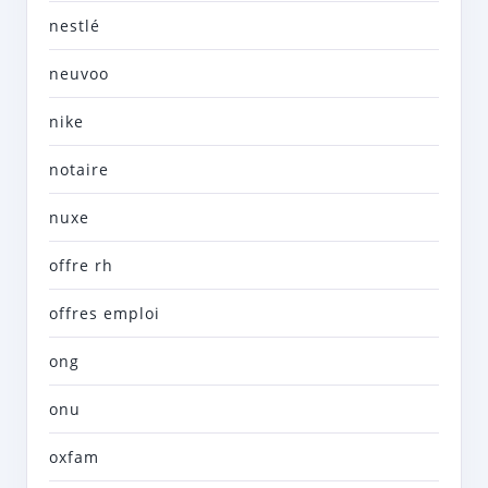
nestlé
neuvoo
nike
notaire
nuxe
offre rh
offres emploi
ong
onu
oxfam