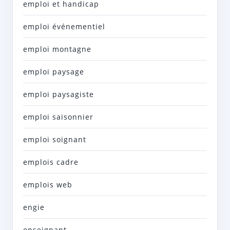
emploi et handicap
emploi événementiel
emploi montagne
emploi paysage
emploi paysagiste
emploi saisonnier
emploi soignant
emplois cadre
emplois web
engie
enseignant