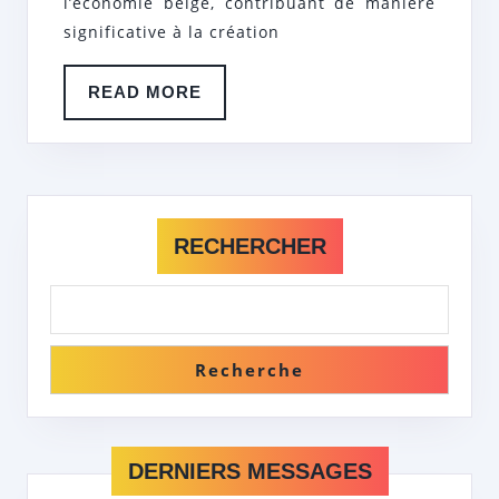
l’économie belge, contribuant de manière
BELGIQUE
significative à la création
READ
READ MORE
MORE
RECHERCHER
Recherche
DERNIERS MESSAGES