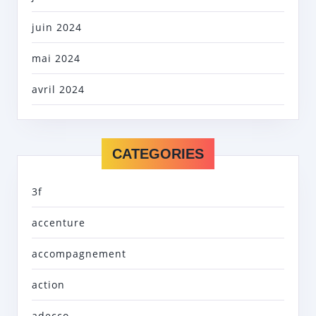
juin 2024
mai 2024
avril 2024
CATEGORIES
3f
accenture
accompagnement
action
adecco