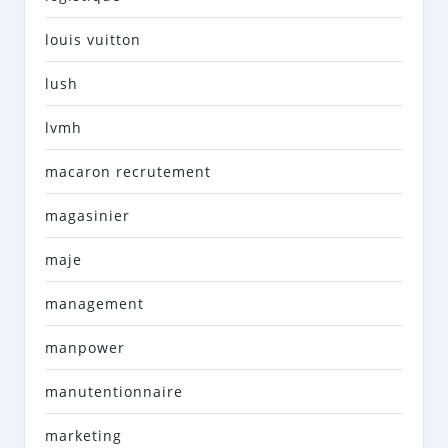
louis vuitton
lush
lvmh
macaron recrutement
magasinier
maje
management
manpower
manutentionnaire
marketing