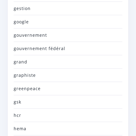
gestion
google
gouvernement
gouvernement fédéral
grand
graphiste
greenpeace
gsk
hcr
hema