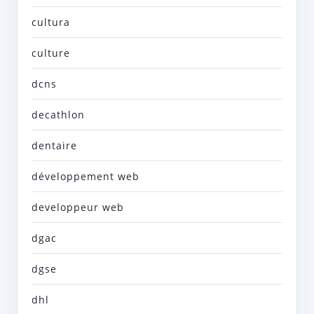
cultura
culture
dcns
decathlon
dentaire
développement web
developpeur web
dgac
dgse
dhl