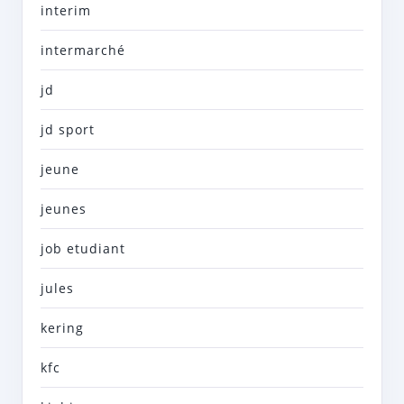
interim
intermarché
jd
jd sport
jeune
jeunes
job etudiant
jules
kering
kfc