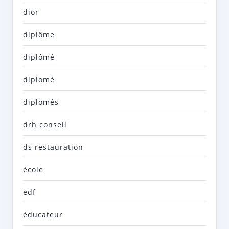
dior
diplôme
diplômé
diplomé
diplomés
drh conseil
ds restauration
école
edf
éducateur