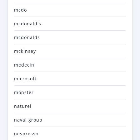
mcdo
mcdonald's
mcdonalds
mckinsey
medecin
microsoft
monster
naturel
naval group
nespresso