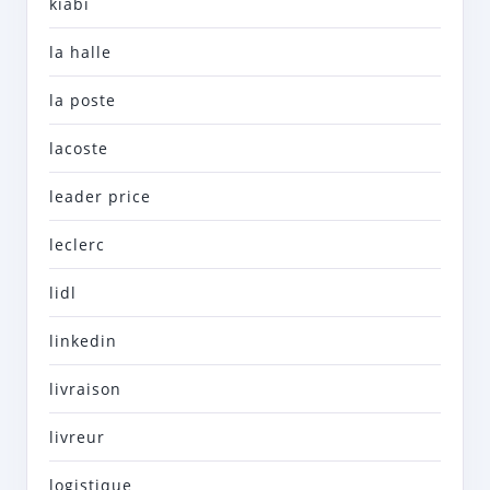
kiabi
la halle
la poste
lacoste
leader price
leclerc
lidl
linkedin
livraison
livreur
logistique