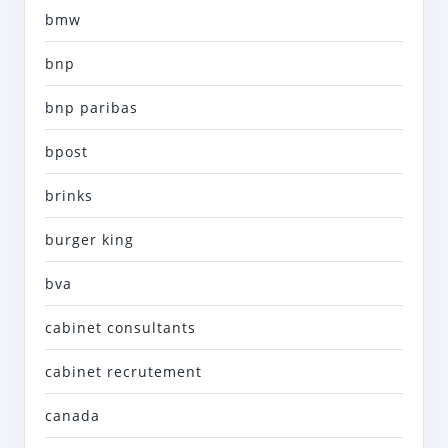
bmw
bnp
bnp paribas
bpost
brinks
burger king
bva
cabinet consultants
cabinet recrutement
canada