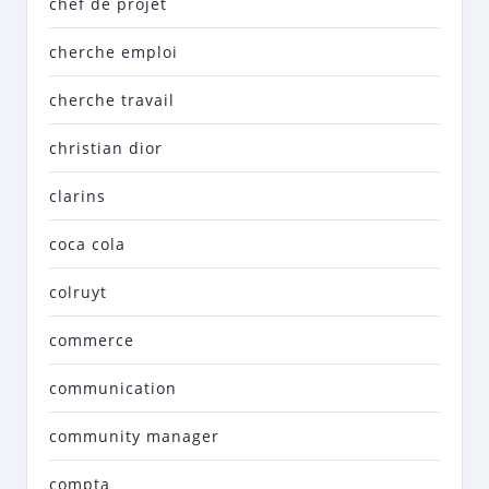
chef de projet
cherche emploi
cherche travail
christian dior
clarins
coca cola
colruyt
commerce
communication
community manager
compta