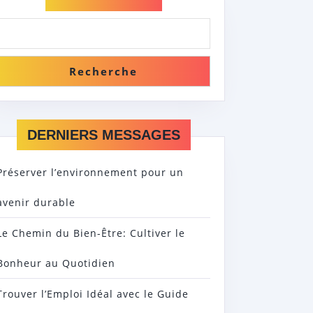
Recherche
DERNIERS MESSAGES
ES
Préserver l’environnement pour un
avenir durable
Le Chemin du Bien-Être: Cultiver le
Bonheur au Quotidien
IONNEL
Trouver l’Emploi Idéal avec le Guide