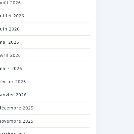
août 2026
juillet 2026
juin 2026
mai 2026
avril 2026
mars 2026
février 2026
janvier 2026
décembre 2025
novembre 2025