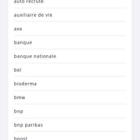
auto recrute
auxiliaire de vie
axa
banque
banque nationale
bel
bioderma
bmw
bnp
bnp paribas
bpost