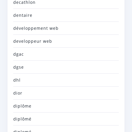
decathlon
dentaire
développement web
developpeur web
dgac
dgse
dhl
dior
diplôme
diplômé
diplomé