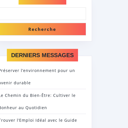
Recherche
DERNIERS MESSAGES
Préserver l’environnement pour un
avenir durable
Le Chemin du Bien-Être: Cultiver le
Bonheur au Quotidien
Trouver l’Emploi Idéal avec le Guide