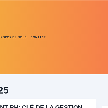
PROPOS DE NOUS
CONTACT
25
T RH: CLÉ DE LA GESTION