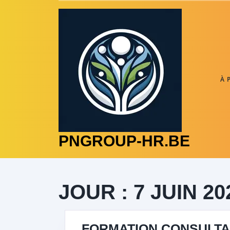
Skip
to
content
À 
PNGROUP-HR.BE
JOUR :
7 JUIN 20
FORMATION CONSULTAN