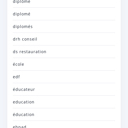
diplômé
diplomé
diplomés
drh conseil
ds restauration
école
edf
éducateur
education
éducation
ehpad