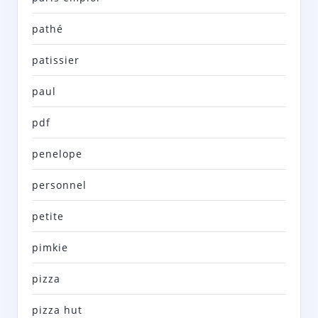
pathé
patissier
paul
pdf
penelope
personnel
petite
pimkie
pizza
pizza hut