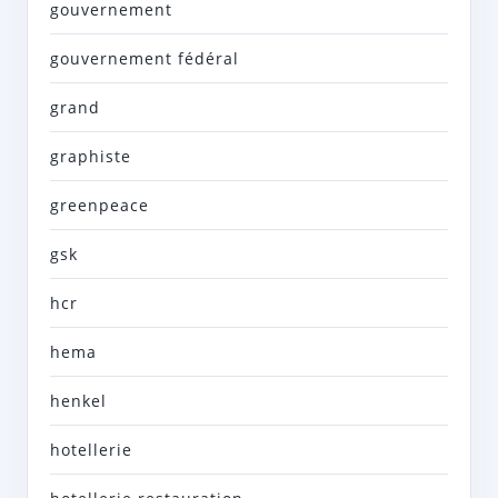
gouvernement
gouvernement fédéral
grand
graphiste
greenpeace
gsk
hcr
hema
henkel
hotellerie