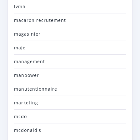
lvmh
macaron recrutement
magasinier
maje
management
manpower
manutentionnaire
marketing
mcdo
mcdonald's