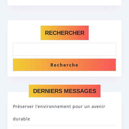
UN
AVENIR
SOLIDAIRE
RECHERCHER
Recherche
DERNIERS MESSAGES
Préserver l’environnement pour un avenir
durable