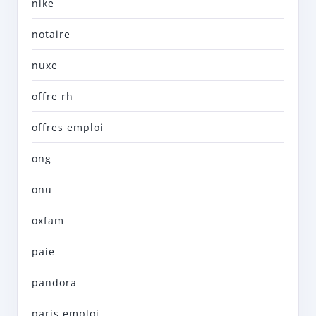
nike
notaire
nuxe
offre rh
offres emploi
ong
onu
oxfam
paie
pandora
paris emploi