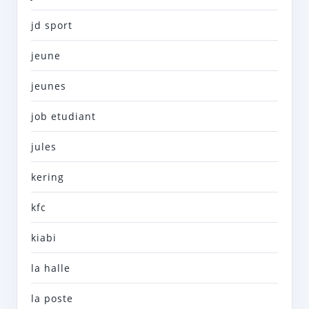
jd sport
jeune
jeunes
job etudiant
jules
kering
kfc
kiabi
la halle
la poste