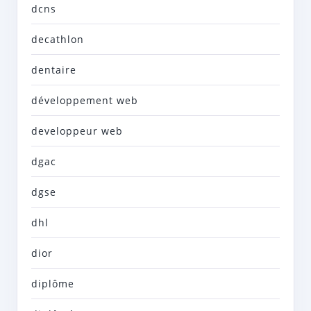
dcns
decathlon
dentaire
développement web
developpeur web
dgac
dgse
dhl
dior
diplôme