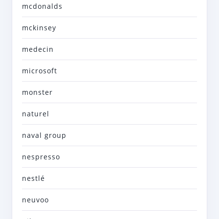
mcdonalds
mckinsey
medecin
microsoft
monster
naturel
naval group
nespresso
nestlé
neuvoo