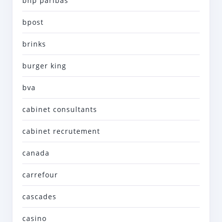
bnp paribas
bpost
brinks
burger king
bva
cabinet consultants
cabinet recrutement
canada
carrefour
cascades
casino