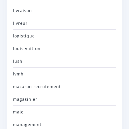
livraison
livreur
logistique
louis vuitton
lush
lvmh
macaron recrutement
magasinier
maje
management