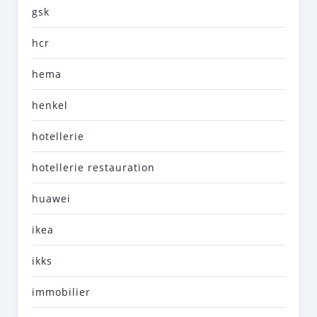
gsk
hcr
hema
henkel
hotellerie
hotellerie restauration
huawei
ikea
ikks
immobilier