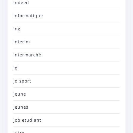
indeed
informatique
ing
interim
intermarché
jd
jd sport
jeune
jeunes
job etudiant