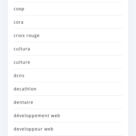
coop
cora
croix rouge
cultura
culture
dcns
decathlon
dentaire
développement web
developpeur web