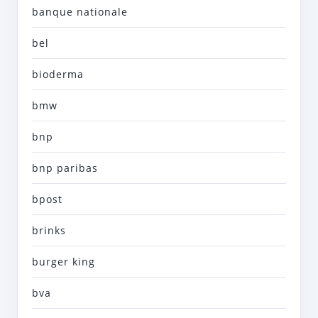
banque nationale
bel
bioderma
bmw
bnp
bnp paribas
bpost
brinks
burger king
bva