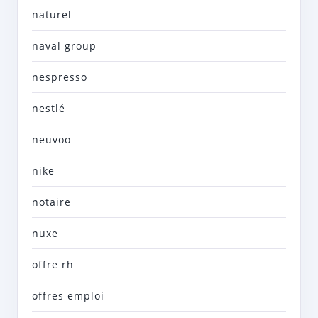
naturel
naval group
nespresso
nestlé
neuvoo
nike
notaire
nuxe
offre rh
offres emploi