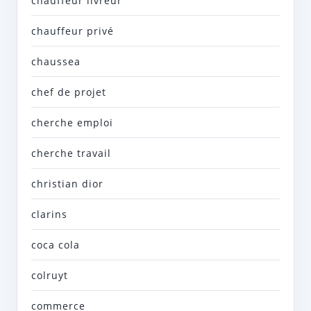
chauffeur livreur
chauffeur privé
chaussea
chef de projet
cherche emploi
cherche travail
christian dior
clarins
coca cola
colruyt
commerce