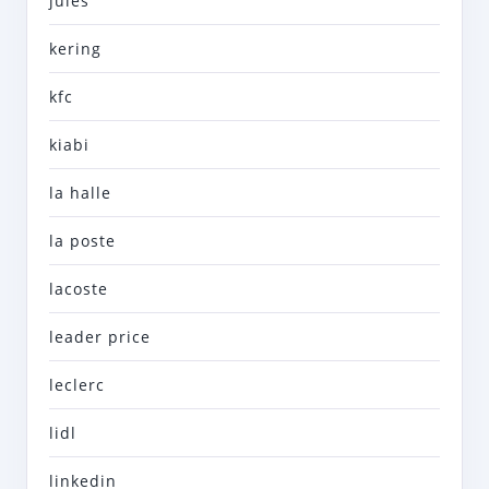
jules
kering
kfc
kiabi
la halle
la poste
lacoste
leader price
leclerc
lidl
linkedin