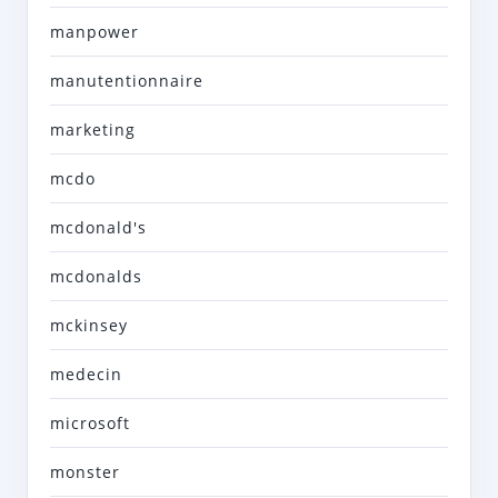
manpower
manutentionnaire
marketing
mcdo
mcdonald's
mcdonalds
mckinsey
medecin
microsoft
monster