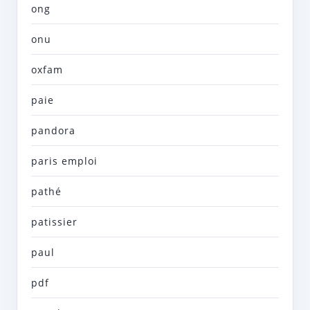
ong
onu
oxfam
paie
pandora
paris emploi
pathé
patissier
paul
pdf