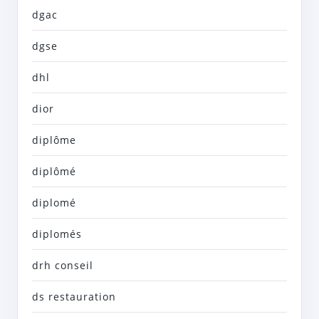
dgac
dgse
dhl
dior
diplôme
diplômé
diplomé
diplomés
drh conseil
ds restauration