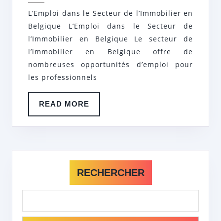
LE
L’Emploi dans le Secteur de l’Immobilier en
SEC
Belgique L’Emploi dans le Secteur de
IMMO
l’Immobilier en Belgique Le secteur de
EN
l’immobilier en Belgique offre de
nombreuses opportunités d’emploi pour
BEL
les professionnels
READ
READ MORE
MORE
RECHERCHER