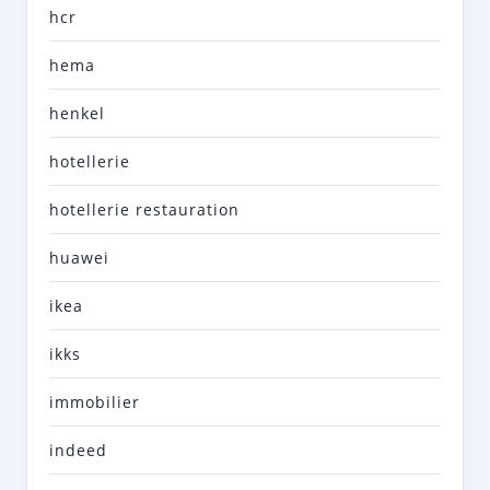
hcr
hema
henkel
hotellerie
hotellerie restauration
huawei
ikea
ikks
immobilier
indeed