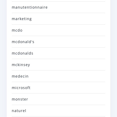
manutentionnaire
marketing
mcdo
mcdonald's
mcdonalds
mckinsey
medecin
microsoft
monster
naturel