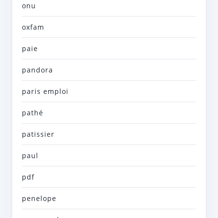
onu
oxfam
paie
pandora
paris emploi
pathé
patissier
paul
pdf
penelope