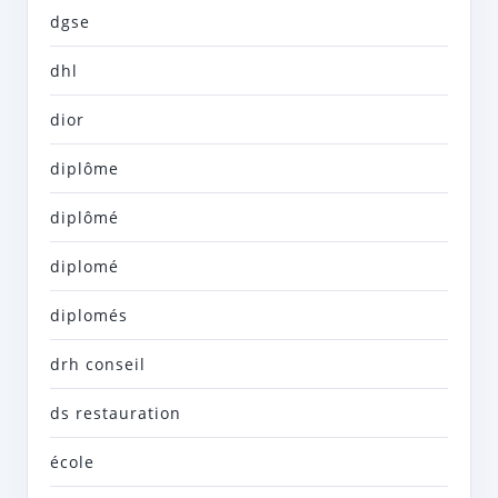
dgse
dhl
dior
diplôme
diplômé
diplomé
diplomés
drh conseil
ds restauration
école