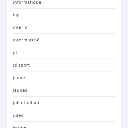
informatique
ing
interim
intermarché
jd
jd sport
jeune
jeunes
job etudiant
jules
kering