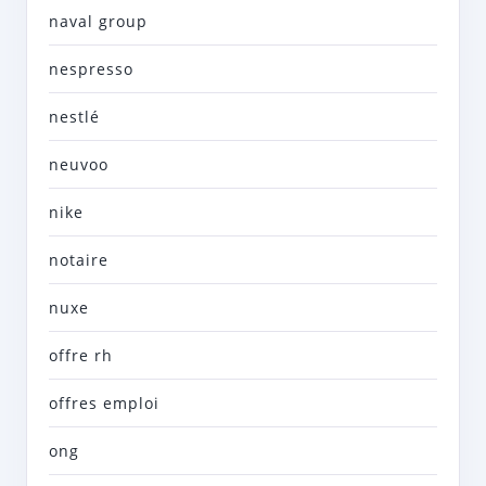
naval group
nespresso
nestlé
neuvoo
nike
notaire
nuxe
offre rh
offres emploi
ong