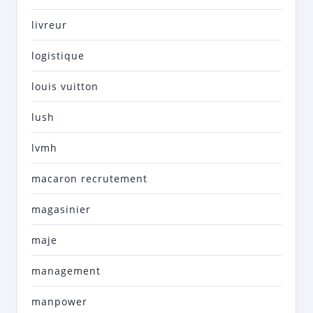
livreur
logistique
louis vuitton
lush
lvmh
macaron recrutement
magasinier
maje
management
manpower