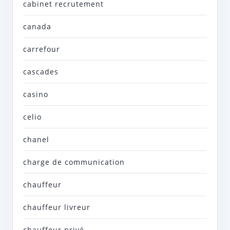
cabinet recrutement
canada
carrefour
cascades
casino
celio
chanel
charge de communication
chauffeur
chauffeur livreur
chauffeur privé