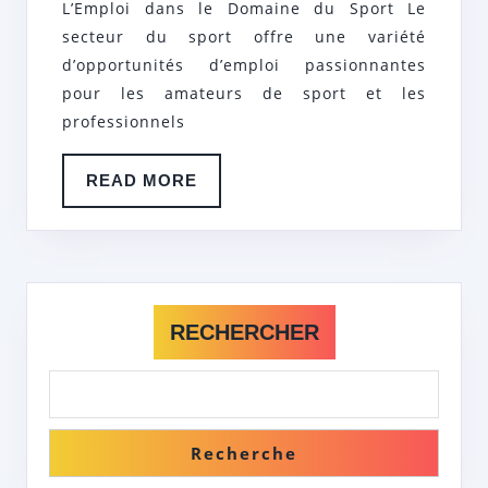
LE
L’Emploi dans le Domaine du Sport Le
DOMAINE
secteur du sport offre une variété
DU
d’opportunités d’emploi passionnantes
pour les amateurs de sport et les
SPORT
professionnels
READ
READ MORE
MORE
RECHERCHER
Recherche