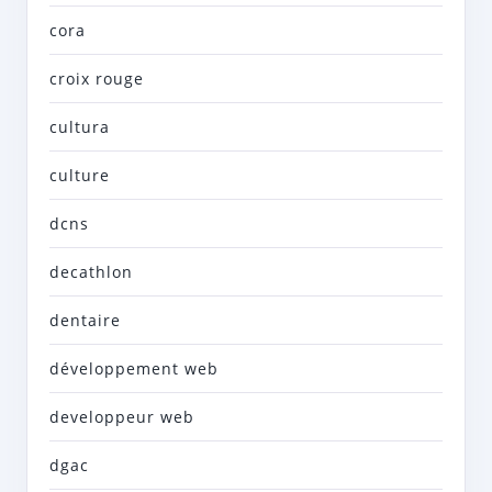
cora
croix rouge
cultura
culture
dcns
decathlon
dentaire
développement web
developpeur web
dgac