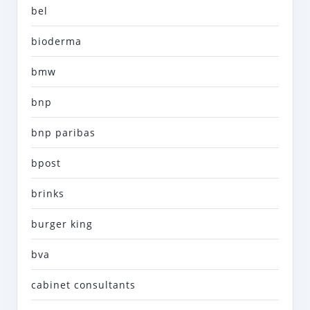
bel
bioderma
bmw
bnp
bnp paribas
bpost
brinks
burger king
bva
cabinet consultants