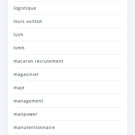
logistique
louis vuitton
lush
lvmh
macaron recrutement
magasinier
maje
management
manpower
manutentionnaire