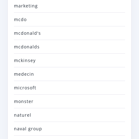
marketing
mcdo
mcdonald's
mcdonalds
mckinsey
medecin
microsoft
monster
naturel
naval group