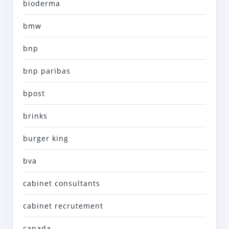
bioderma
bmw
bnp
bnp paribas
bpost
brinks
burger king
bva
cabinet consultants
cabinet recrutement
canada