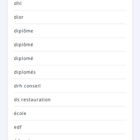
dhl
dior
diplôme
diplômé
diplomé
diplomés
drh conseil
ds restauration
école
edf