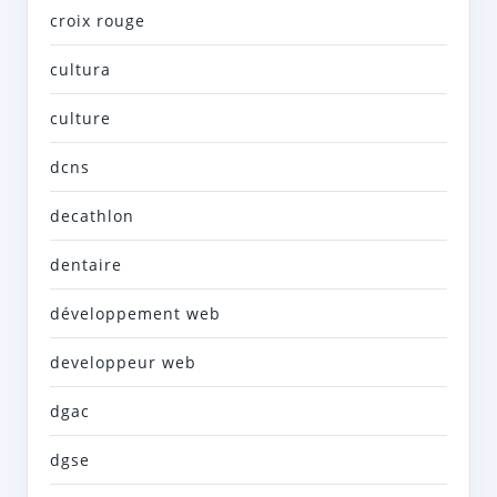
croix rouge
cultura
culture
dcns
decathlon
dentaire
développement web
developpeur web
dgac
dgse