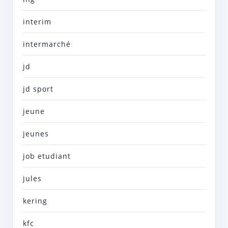
interim
intermarché
jd
jd sport
jeune
jeunes
job etudiant
jules
kering
kfc