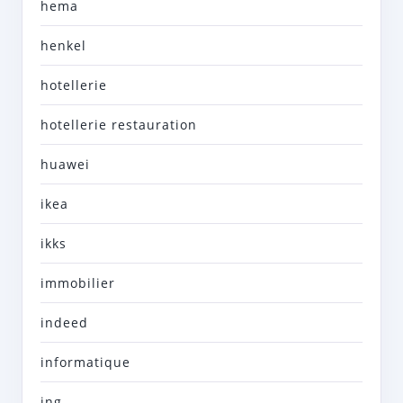
hema
henkel
hotellerie
hotellerie restauration
huawei
ikea
ikks
immobilier
indeed
informatique
ing