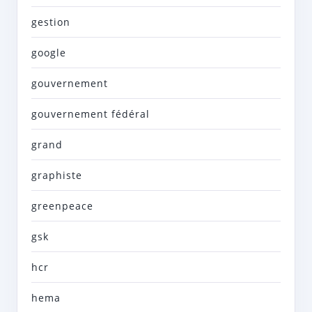
gestion
google
gouvernement
gouvernement fédéral
grand
graphiste
greenpeace
gsk
hcr
hema