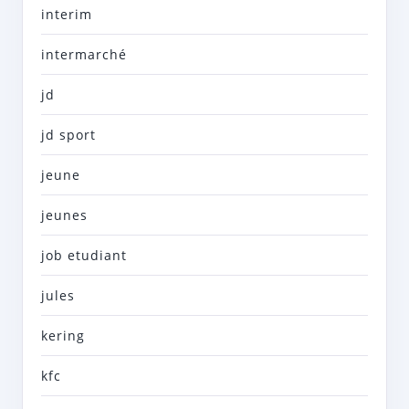
interim
intermarché
jd
jd sport
jeune
jeunes
job etudiant
jules
kering
kfc