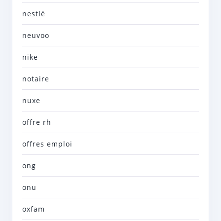
nestlé
neuvoo
nike
notaire
nuxe
offre rh
offres emploi
ong
onu
oxfam