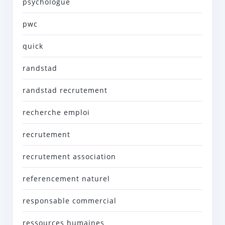
psychologue
pwc
quick
randstad
randstad recrutement
recherche emploi
recrutement
recrutement association
referencement naturel
responsable commercial
ressources humaines