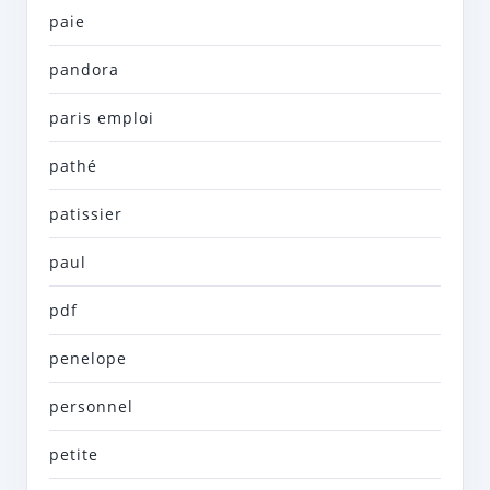
paie
pandora
paris emploi
pathé
patissier
paul
pdf
penelope
personnel
petite