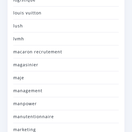
louis vuitton
lush
lvmh
macaron recrutement
magasinier
maje
management
manpower
manutentionnaire
marketing