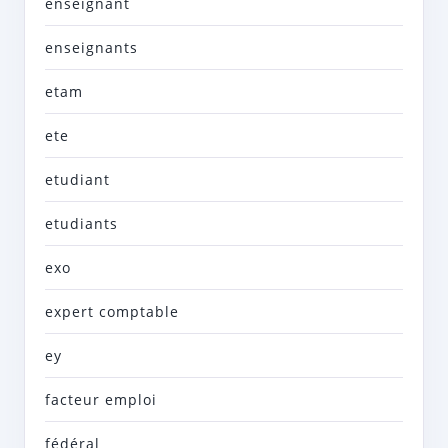
enseignant
enseignants
etam
ete
etudiant
etudiants
exo
expert comptable
ey
facteur emploi
fédéral