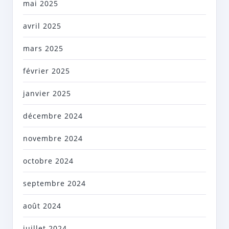
mai 2025
avril 2025
mars 2025
février 2025
janvier 2025
décembre 2024
novembre 2024
octobre 2024
septembre 2024
août 2024
juillet 2024