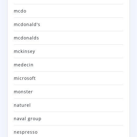
mcdo
mcdonald's
mcdonalds
mckinsey
medecin
microsoft
monster
naturel
naval group
nespresso