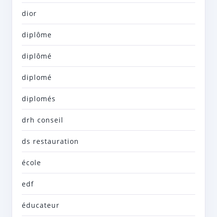
dior
diplôme
diplômé
diplomé
diplomés
drh conseil
ds restauration
école
edf
éducateur