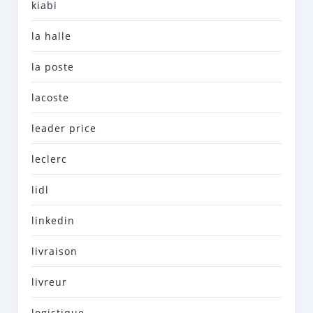
kiabi
la halle
la poste
lacoste
leader price
leclerc
lidl
linkedin
livraison
livreur
logistique