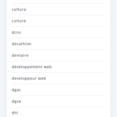
cultura
culture
dcns
decathlon
dentaire
développement web
developpeur web
dgac
dgse
dhl