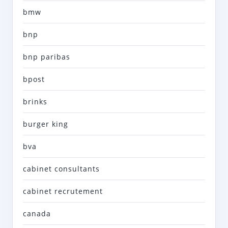
bmw
bnp
bnp paribas
bpost
brinks
burger king
bva
cabinet consultants
cabinet recrutement
canada