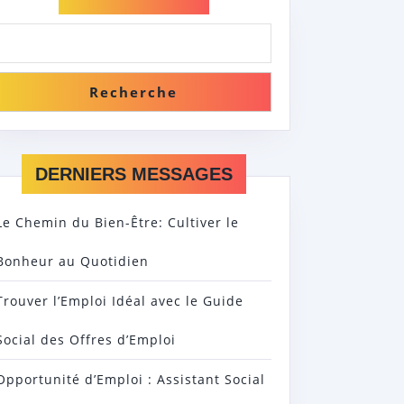
Recherche
DERNIERS MESSAGES
Le Chemin du Bien-Être: Cultiver le
Bonheur au Quotidien
Trouver l’Emploi Idéal avec le Guide
Social des Offres d’Emploi
Opportunité d’Emploi : Assistant Social