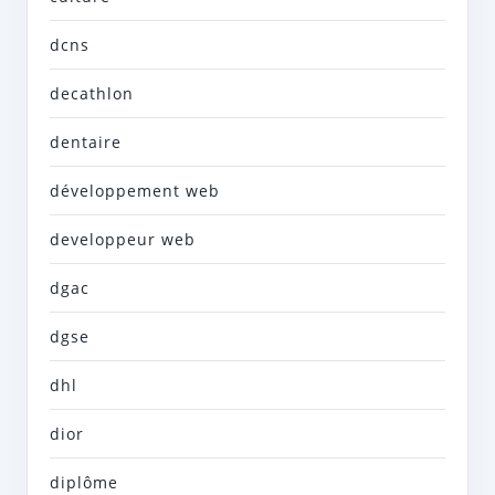
dcns
decathlon
dentaire
développement web
developpeur web
dgac
dgse
dhl
dior
diplôme