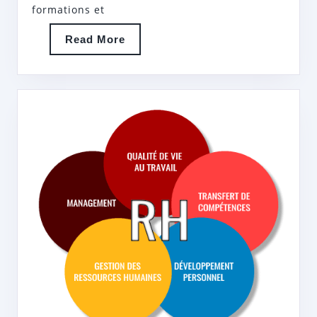
HUMAI
formations et
Read
Read More
More